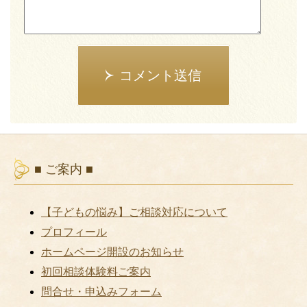
コメント送信
■ ご案内 ■
【子どもの悩み】ご相談対応について
プロフィール
ホームページ開設のお知らせ
初回相談体験料ご案内
問合せ・申込みフォーム