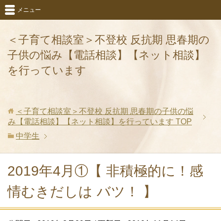
メニュー
＜子育て相談室＞不登校 反抗期 思春期の
子供の悩み【電話相談】【ネット相談】
を行っています
＜子育て相談室＞不登校 反抗期 思春期の子供の悩
み【電話相談】【ネット相談】を行っています
TOP
中学生
2019年4月①【 非積極的に！感
情むきだしは バツ！ 】