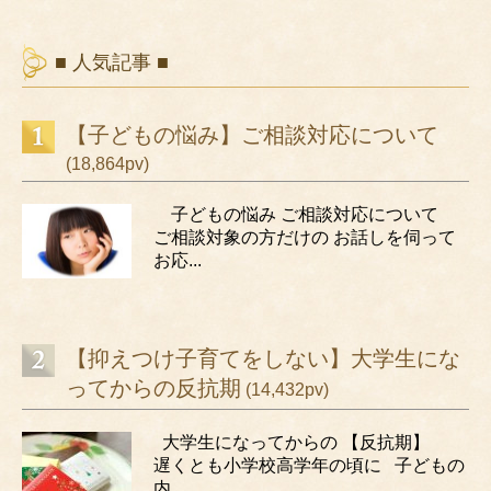
■ 人気記事 ■
【子どもの悩み】ご相談対応について
(18,864pv)
子どもの悩み ご相談対応について
ご相談対象の方だけの お話しを伺って
お応...
【抑えつけ子育てをしない】大学生にな
ってからの反抗期
(14,432pv)
大学生になってからの 【反抗期】
遅くとも小学校高学年の頃に 子どもの
内...