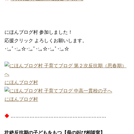
にほんブログ村 参加しました！
応援クリック よろしくお願いします。
･:,｡ﾟ･:,｡☆･:,｡ﾟ･:,｡☆･:,｡ﾟ･:,｡☆
にほんブログ村
にほんブログ村
◆
……………………………………………………
壮絶反抗期の子どもをもつ【母の叫び相談室】