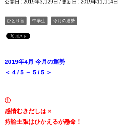
公開日 :
2019年3月29日
/ 更新日 :
2019年11月14日
ひとり言
中学生
今月の運勢
2019年4月 今月の運勢
＜ 4 / 5 ～ 5 / 5 ＞
①
感情むきだしは ×
持論主張はひかえるが懸命！