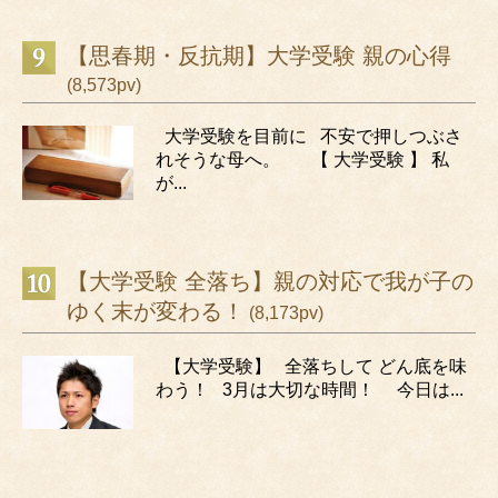
【思春期・反抗期】大学受験 親の心得
(8,573pv)
大学受験を目前に 不安で押しつぶさ
れそうな母へ。 【 大学受験 】 私
が...
【大学受験 全落ち】親の対応で我が子の
ゆく末が変わる！
(8,173pv)
【大学受験】 全落ちして どん底を味
わう！ 3月は大切な時間！ 今日は...