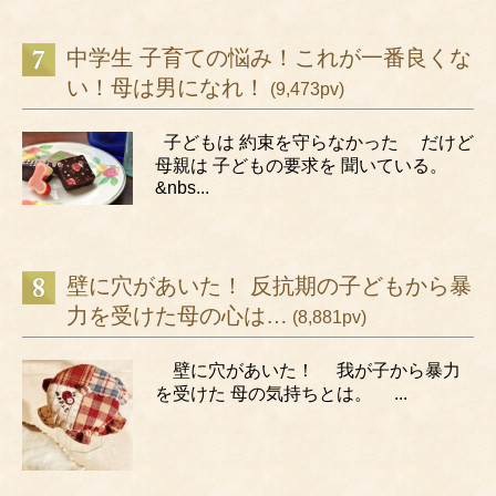
中学生 子育ての悩み！これが一番良くな
い！母は男になれ！
(9,473pv)
子どもは 約束を守らなかった だけど
母親は 子どもの要求を 聞いている。
&nbs...
壁に穴があいた！ 反抗期の子どもから暴
力を受けた母の心は…
(8,881pv)
壁に穴があいた！ 我が子から暴力
を受けた 母の気持ちとは。 ...