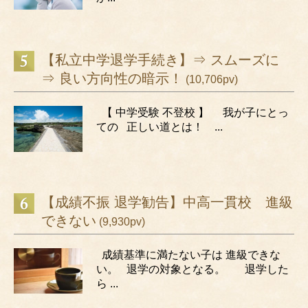
【私立中学退学手続き】⇒ スムーズに
⇒ 良い方向性の暗示！
(10,706pv)
【 中学受験 不登校 】 我が子にとっ
ての 正しい道とは！ ...
【成績不振 退学勧告】中高一貫校 進級
できない
(9,930pv)
成績基準に満たない子は 進級できな
い。 退学の対象となる。 退学した
ら ...