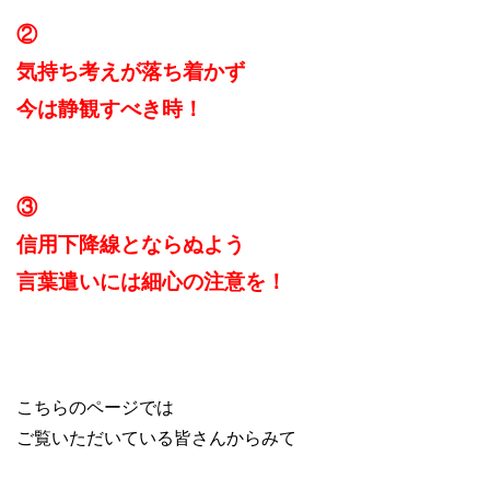
②
気持ち考えが落ち着かず
今は静観すべき時！
③
信用下降線とならぬよう
言葉遣いには細心の注意を！
こちらのページでは
ご覧いただいている皆さんからみて