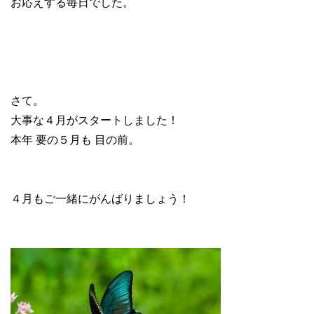
お応えする毎日でした。
さて。
大事な４月がスタートしました！
本年 要の５月も 目の前。
４月もご一緒にがんばりましょう！