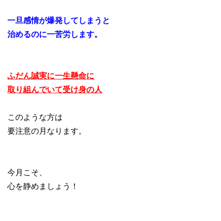
一旦感情が爆発してしまうと
治めるのに一苦労します。
ふだん誠実に一生懸命に
取り組んでいて受け身の人
このような方は
要注意の月なります。
今月こそ、
心を静めましょう！