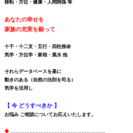
移転・方位・健康・人間関係 等
あなたの幸せを
家族の充実を願って
十干・十二支・五行・四柱推命
気学・方位学・家相・風水 他
それらデータベースを基に
動きのある（自然の法則を司る）
気学を活用し
【 今 どうすべきか 】
お悩み ご相談についてお応えいたします。
◆
……………………………………………………