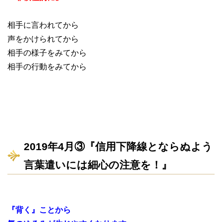
相手に言われてから
声をかけられてから
相手の様子をみてから
相手の行動をみてから
2019年4月③『信用下降線とならぬよう
言葉遣いには細心の注意を！』
『背く』ことから