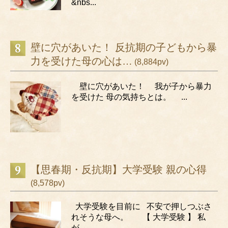
&nbs...
壁に穴があいた！ 反抗期の子どもから暴
力を受けた母の心は…
(8,884pv)
壁に穴があいた！ 我が子から暴力
を受けた 母の気持ちとは。 ...
【思春期・反抗期】大学受験 親の心得
(8,578pv)
大学受験を目前に 不安で押しつぶさ
れそうな母へ。 【 大学受験 】 私
が...