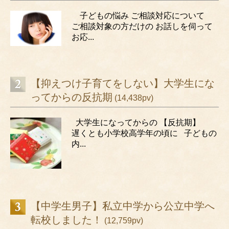
子どもの悩み ご相談対応について
ご相談対象の方だけの お話しを伺って
お応...
【抑えつけ子育てをしない】大学生にな
ってからの反抗期
(14,438pv)
大学生になってからの 【反抗期】
遅くとも小学校高学年の頃に 子どもの
内...
【中学生男子】私立中学から公立中学へ
転校しました！
(12,759pv)