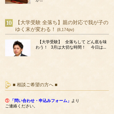
【大学受験 全落ち】親の対応で我が子の
ゆく末が変わる！
(8,174pv)
【大学受験】 全落ちして どん底を味
わう！ 3月は大切な時間！ 今日は...
■ 相談ご希望の方へ ■
①
「問い合わせ・申込みフォーム」
より
ご連絡ください。