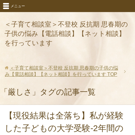
メニュー
＜子育て相談室＞不登校 反抗期 思春期の
子供の悩み【電話相談】【ネット相談】
を行っています
＜子育て相談室＞不登校 反抗期 思春期の子供の悩
み【電話相談】【ネット相談】を行っています
TOP
「厳しさ」タグの記事一覧
【現役結果は全落ち】私が経験
した子どもの大学受験‐2年間の