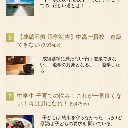
ての 正しい道とは！ ...
【成績不振 退学勧告】中高一貫校 進級
できない
(9,934pv)
成績基準に満たない子は 進級できな
い。 退学の対象となる。 退学した
ら ...
中学生 子育ての悩み！これが一番良くな
い！母は男になれ！
(9,475pv)
子どもは 約束を守らなかった だけど
母親は 子どもの要求を 聞いている。