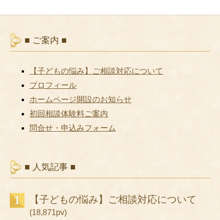
■ ご案内 ■
【子どもの悩み】ご相談対応について
プロフィール
ホームページ開設のお知らせ
初回相談体験料ご案内
問合せ・申込みフォーム
■ 人気記事 ■
【子どもの悩み】ご相談対応について
(18,871pv)