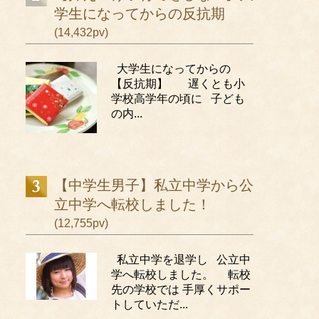
学生になってからの反抗期
(14,432pv)
大学生になってからの
【反抗期】 遅くとも小
学校高学年の頃に 子ども
の内...
【中学生男子】私立中学から公
立中学へ転校しました！
(12,755pv)
私立中学を退学し 公立中
学へ転校しました。 転校
先の学校では 手厚くサポー
トしていただ...