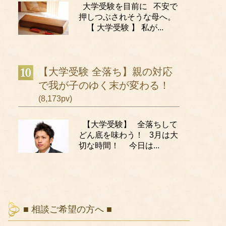
大学受験を目前に 不安で
押しつぶされそうな母へ。
【 大学受験 】 私が...
【大学受験 全落ち】親の対応
で我が子のゆく末が変わる！
(8,173pv)
【大学受験】 全落ちして
どん底を味わう！ 3月は大
切な時間！ 今日は...
■ 相談ご希望の方へ ■