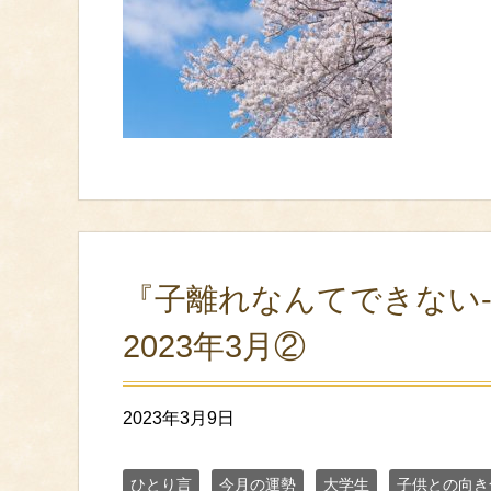
『子離れなんてできない
2023年3月②
2023年3月9日
ひとり言
今月の運勢
大学生
子供との向き