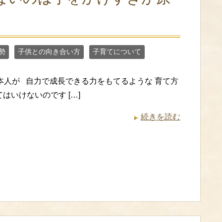
勢
子供との向き合い方
子育てについて
本人が 自力で成長できる力をもてるような 育て方
はいけないのです […]
続きを読む