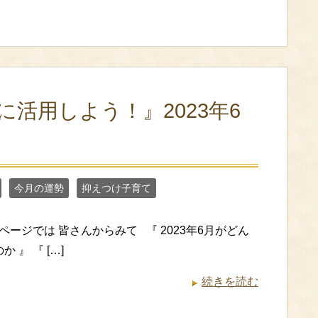
に活用しよう！』2023年6
今月の運勢
抑えつけ子育て
ージでは 皆さんからみて 『 2023年6月がどん
 』 『 […]
続きを読む