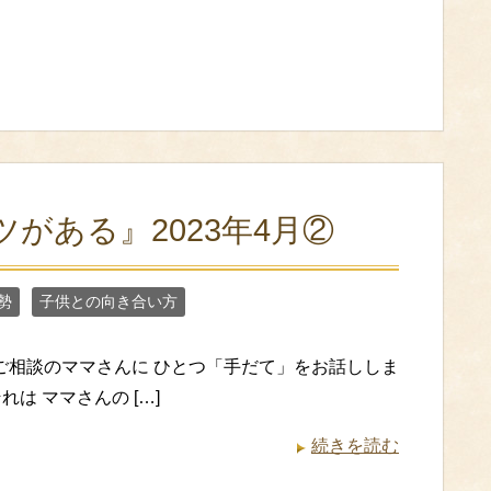
がある』2023年4月②
勢
子供との向き合い方
ご相談のママさんに ひとつ「手だて」をお話ししま
れは ママさんの […]
続きを読む