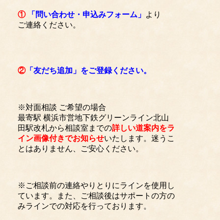
①
「問い合わせ・申込みフォーム」
より
ご連絡ください。
②
「友だち追加」をご登録ください。
※対面相談 ご希望の場合
最寄駅 横浜市営地下鉄グリーンライン北山
田駅改札から相談室までの
詳しい道案内をラ
イン画像付きでお知らせ
いたします。迷うこ
とはありません、ご安心ください。
※ご相談前の連絡やりとりにラインを使用し
ています。また、ご相談後はサポートの方の
みラインでの対応を行っております。