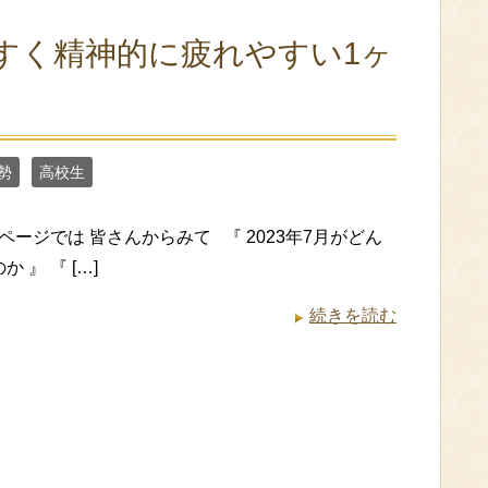
すく精神的に疲れやすい1ヶ
勢
高校生
ージでは 皆さんからみて 『 2023年7月がどん
 』 『 […]
続きを読む