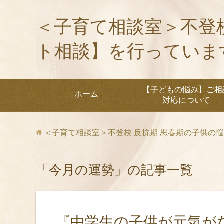
＜子育て相談室＞不登
ト相談】を行っていま
【子どもの悩み】ご相
ホーム
対応について
＜子育て相談室＞不登校 反抗期 思春期の子供の
「今月の運勢」の記事一覧
『中学生の子供が元気が