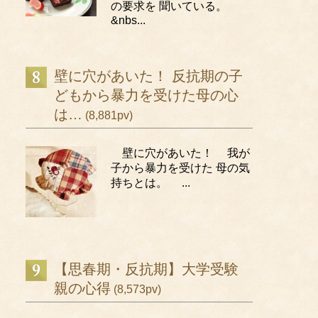
の要求を 聞いている。
&nbs...
壁に穴があいた！ 反抗期の子
どもから暴力を受けた母の心
は…
(8,881pv)
壁に穴があいた！ 我が
子から暴力を受けた 母の気
持ちとは。 ...
【思春期・反抗期】大学受験
親の心得
(8,573pv)