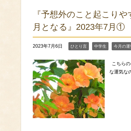
『予想外のこと起こりや
月となる』2023年7月①
2023年7月6日
ひとり言
中学生
今月の運
こちらのペ
な運気なのか