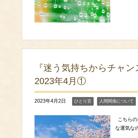
『迷う気持ちからチャン
2023年4月①
2023年4月2日
ひとり言
人間関係について
こちらのペ
な運気なのか