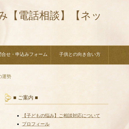
悩み【電話相談】【ネッ
問合せ・申込みフォーム
子供との向き合い方
の運勢
■ ご案内 ■
【子どもの悩み】ご相談対応について
プロフィール