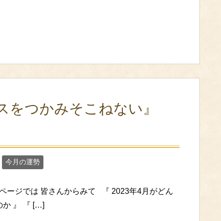
スをつかみそこねない』
今月の運勢
ージでは 皆さんからみて 『 2023年4月がどん
 』 『 […]