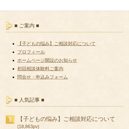
■ ご案内 ■
【子どもの悩み】ご相談対応について
プロフィール
ホームページ開設のお知らせ
初回相談体験料ご案内
問合せ・申込みフォーム
■ 人気記事 ■
【子どもの悩み】ご相談対応について
(18,863pv)