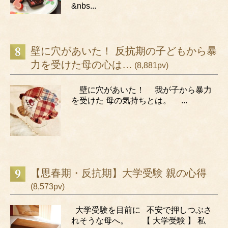
&nbs...
壁に穴があいた！ 反抗期の子どもから暴
力を受けた母の心は…
(8,881pv)
壁に穴があいた！ 我が子から暴力
を受けた 母の気持ちとは。 ...
【思春期・反抗期】大学受験 親の心得
(8,573pv)
大学受験を目前に 不安で押しつぶさ
れそうな母へ。 【 大学受験 】 私