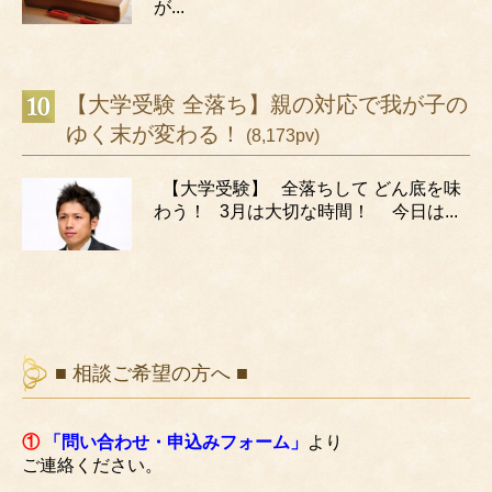
が...
【大学受験 全落ち】親の対応で我が子の
ゆく末が変わる！
(8,173pv)
【大学受験】 全落ちして どん底を味
わう！ 3月は大切な時間！ 今日は...
■ 相談ご希望の方へ ■
①
「問い合わせ・申込みフォーム」
より
ご連絡ください。