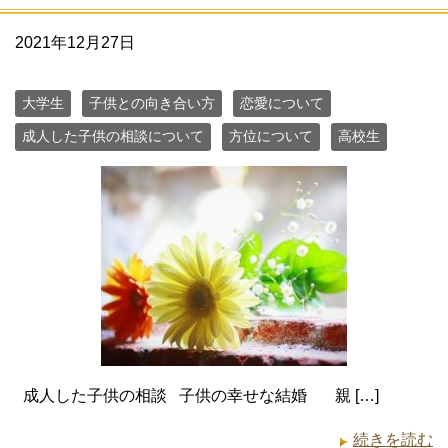
2021年12月27日
大学生
子供との向き合い方
恋愛について
成人した子供の相談について
方位について
高校生
成人した子供の相談 子供の幸せな結婚 親 […]
続きを読む