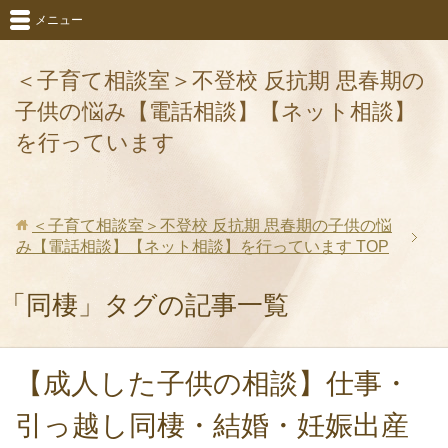
メニュー
＜子育て相談室＞不登校 反抗期 思春期の
子供の悩み【電話相談】【ネット相談】
を行っています
＜子育て相談室＞不登校 反抗期 思春期の子供の悩
み【電話相談】【ネット相談】を行っています
TOP
「同棲」タグの記事一覧
【成人した子供の相談】仕事・
引っ越し同棲・結婚・妊娠出産