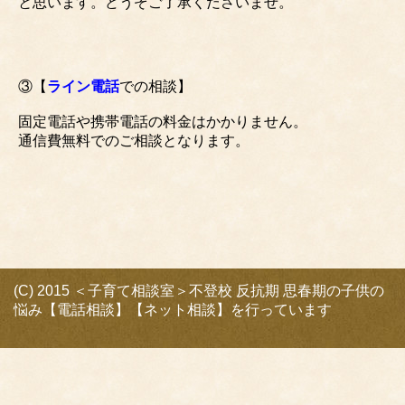
と思います。どうぞご了承くださいませ。
③【
ライン電話
での相談】
固定電話や携帯電話の料金はかかりません。
通信費無料でのご相談となります。
(C) 2015 ＜子育て相談室＞不登校 反抗期 思春期の子供の
悩み【電話相談】【ネット相談】を行っています