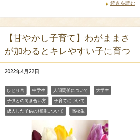
続きを読む
【甘やかし子育て】わがままさ
が加わるとキレやすい子に育つ
2022年4月22日
ひとり言
中学生
人間関係について
大学生
子供との向き合い方
子育てについて
成人した子供の相談について
高校生