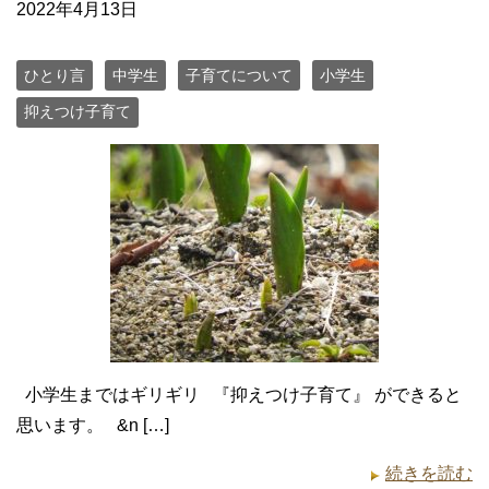
2022年4月13日
ひとり言
中学生
子育てについて
小学生
抑えつけ子育て
小学生まではギリギリ 『抑えつけ子育て』 ができると
思います。 &n […]
続きを読む