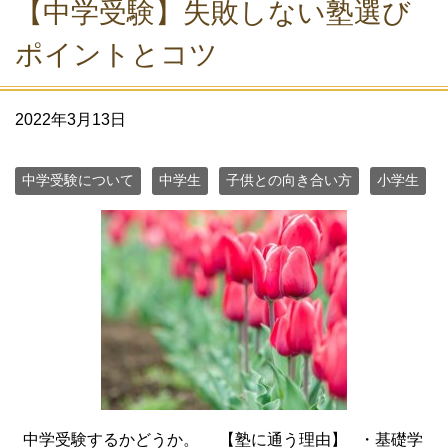
【中学受験】失敗しない塾選び
ポイントとコツ
2022年3月13日
中学受験について
中学生
子供との向き合い方
小学生
中学受験するかどうか。 【塾に通う理由】 ・基礎学