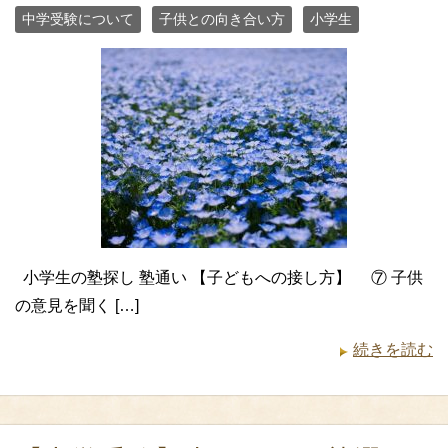
中学受験について
子供との向き合い方
小学生
小学生の塾探し 塾通い 【子どもへの接し方】 ⑦ 子供
の意見を聞く […]
続きを読む