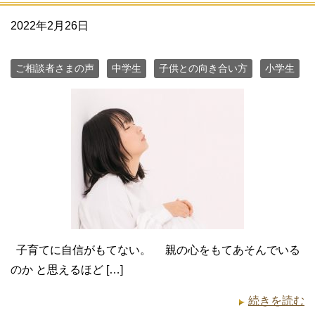
2022年2月26日
ご相談者さまの声
中学生
子供との向き合い方
小学生
子育てに自信がもてない。 親の心をもてあそんでいる
のか と思えるほど […]
続きを読む