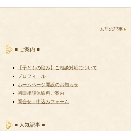
以前の記事
■ ご案内 ■
【子どもの悩み】ご相談対応について
プロフィール
ホームページ開設のお知らせ
初回相談体験料ご案内
問合せ・申込みフォーム
■ 人気記事 ■