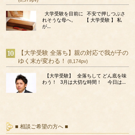
大学受験を目前に 不安で押しつぶさ
れそうな母へ。 【 大学受験 】 私
が...
【大学受験 全落ち】親の対応で我が子の
ゆく末が変わる！
(8,174pv)
【大学受験】 全落ちして どん底を味
わう！ 3月は大切な時間！ 今日は...
■ 相談ご希望の方へ ■