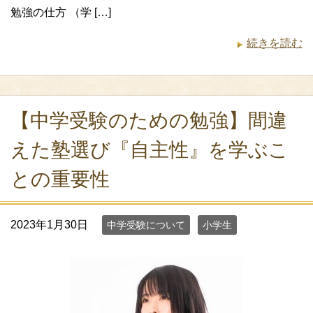
勉強の仕方 （学 […]
続きを読む
【中学受験のための勉強】間違
えた塾選び『自主性』を学ぶこ
との重要性
2023年1月30日
中学受験について
小学生