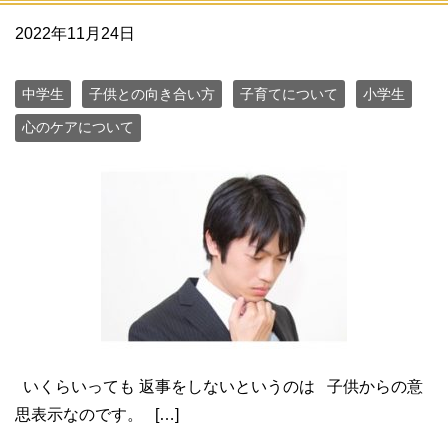
2022年11月24日
中学生
子供との向き合い方
子育てについて
小学生
心のケアについて
いくらいっても 返事をしないというのは 子供からの意
思表示なのです。 […]