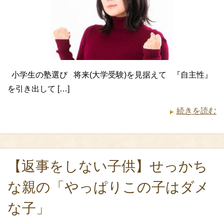
小学生の塾選び 将来(大学受験)を見据えて 『自主性』
を引き出して […]
続きを読む
【返事をしない子供】せっかち
な親の「やっぱりこの子はダメ
な子」