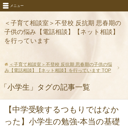
メニュー
＜子育て相談室＞不登校 反抗期 思春期の
子供の悩み【電話相談】【ネット相談】
を行っています
＜子育て相談室＞不登校 反抗期 思春期の子供の悩
み【電話相談】【ネット相談】を行っています
TOP
「小学生」タグの記事一覧
【中学受験するつもりではなか
った】小学生の勉強‐本当の基礎