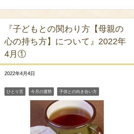
『子どもとの関わり方【母親の
心の持ち方】について』2022年
4月①
2022年4月4日
ひとり言
今月の運勢
子供との向き合い方