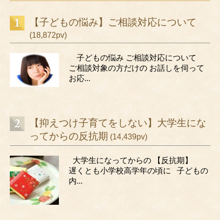
【子どもの悩み】ご相談対応について
(18,872pv)
子どもの悩み ご相談対応について
ご相談対象の方だけの お話しを伺って
お応...
【抑えつけ子育てをしない】大学生にな
ってからの反抗期
(14,439pv)
大学生になってからの 【反抗期】
遅くとも小学校高学年の頃に 子どもの
内...