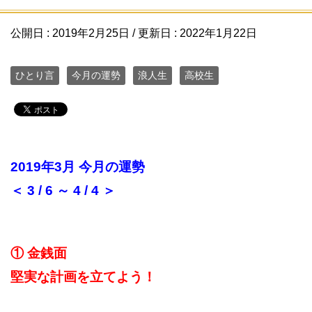
公開日 :
2019年2月25日
/ 更新日 :
2022年1月22日
ひとり言
今月の運勢
浪人生
高校生
2019年3月 今月の運勢
＜ 3 / 6 ～ 4 / 4 ＞
① 金銭面
堅実な計画を立てよう！