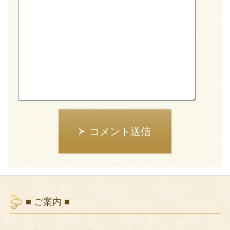
コメント送信
■ ご案内 ■