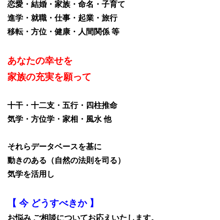
恋愛・結婚・家族・命名・子育て
進学・就職・仕事・起業・旅行
移転・方位・健康・人間関係 等
あなたの幸せを
家族の充実を願って
十干・十二支・五行・四柱推命
気学・方位学・家相・風水 他
それらデータベースを基に
動きのある（自然の法則を司る）
気学を活用し
【 今 どうすべきか 】
お悩み ご相談についてお応えいたします。