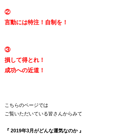
②
言動には特注！自制を！
③
損して得とれ！
成功への近道！
こちらのページでは
ご覧いただいている皆さんからみて
『 2019年3月がどんな運気なのか 』