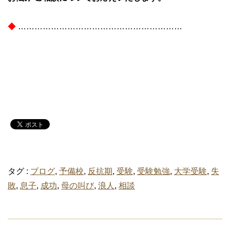
◆
……………………………………………………
タグ :
ブログ
,
予備校
,
反抗期
,
受験
,
受験勉強
,
大学受験
,
失
敗
,
息子
,
成功
,
母の叫び
,
浪人
,
相談