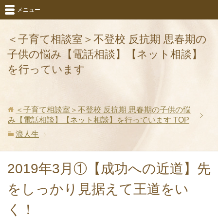
メニュー
＜子育て相談室＞不登校 反抗期 思春期の
子供の悩み【電話相談】【ネット相談】
を行っています
＜子育て相談室＞不登校 反抗期 思春期の子供の悩
み【電話相談】【ネット相談】を行っています
TOP
浪人生
2019年3月①【成功への近道】先
をしっかり見据えて王道をい
く！