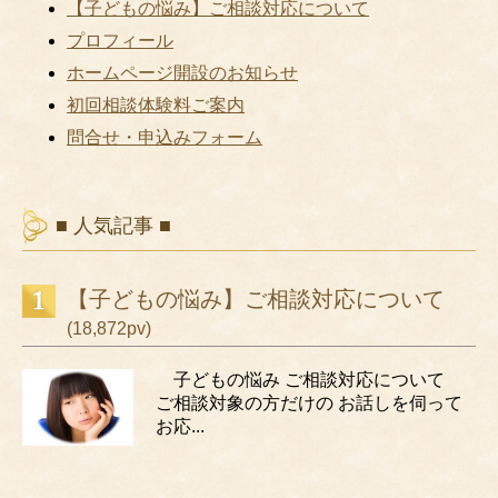
【子どもの悩み】ご相談対応について
プロフィール
ホームページ開設のお知らせ
初回相談体験料ご案内
問合せ・申込みフォーム
■ 人気記事 ■
【子どもの悩み】ご相談対応について
(18,872pv)
子どもの悩み ご相談対応について
ご相談対象の方だけの お話しを伺って
お応...