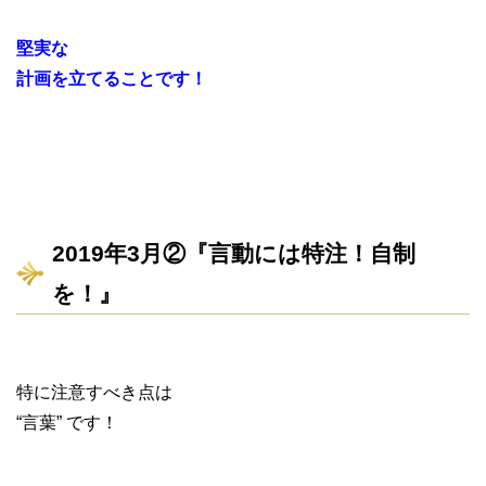
堅実な
計画を立てることです！
2019年3月②『言動には特注！自制
を！』
特に注意すべき点は
“言葉” です！