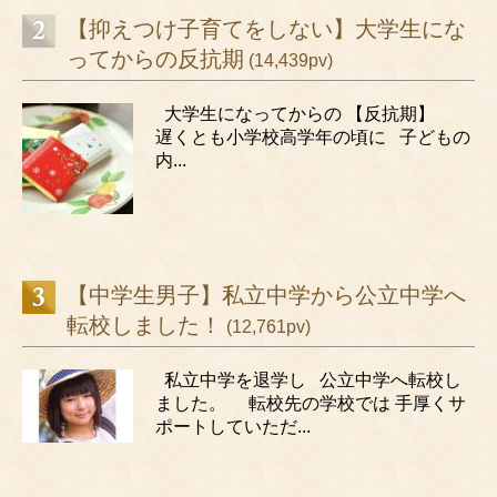
【抑えつけ子育てをしない】大学生にな
ってからの反抗期
(14,439pv)
大学生になってからの 【反抗期】
遅くとも小学校高学年の頃に 子どもの
内...
【中学生男子】私立中学から公立中学へ
転校しました！
(12,761pv)
私立中学を退学し 公立中学へ転校し
ました。 転校先の学校では 手厚くサ
ポートしていただ...