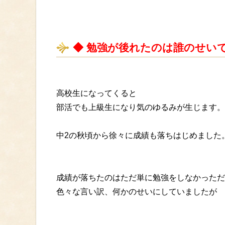
◆ 勉強が後れたのは誰のせい
高校生になってくると
部活でも上級生になり気のゆるみが生じます。
中2の秋頃から徐々に成績も落ちはじめました
成績が落ちたのはただ単に勉強をしなかっただ
色々な言い訳、何かのせいにしていましたが