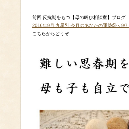
前回 反抗期をもつ【母の叫び相談室】ブログ
2016年9月 九星別 今月のあなたの運勢③＜9/7～
こちらからどうぞ