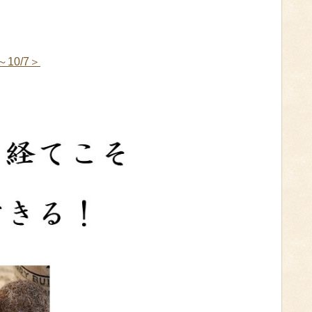
10/7＞