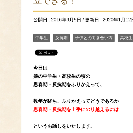
立できる！
公開日 :
2016年9月5日
/ 更新日 :
2020年1月12
中学生
反抗期
子供との向き合い方
高校生
今日は
娘の中学生・高校生の頃の
思春期・反抗期をふりかえって、
数年が経ち、ふりかえってどうであるか
思春期・反抗期を上手にのり越えるには
というお話しをいたします。