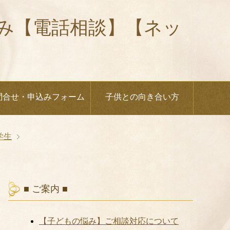
悩み【電話相談】【ネッ
問合せ・申込みフォーム
子供との向き合い方
学生
■ ご案内 ■
【子どもの悩み】ご相談対応について