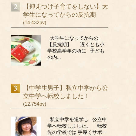
【抑えつけ子育てをしない】大
学生になってからの反抗期
(14,432pv)
大学生になってからの
【反抗期】 遅くとも小
学校高学年の頃に 子ども
の内...
【中学生男子】私立中学から公
立中学へ転校しました！
(12,754pv)
私立中学を退学し 公立中
学へ転校しました。 転校
先の学校では 手厚くサポー