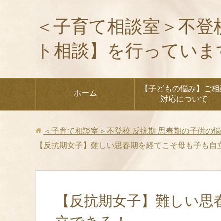
＜子育て相談室＞不登
ト相談】を行っていま
【子どもの悩み】ご相
ホーム
対応について
＜子育て相談室＞不登校 反抗期 思春期の子供の
【反抗期女子】難しい思春期を経てこそ母も子も自
【反抗期女子】難しい思