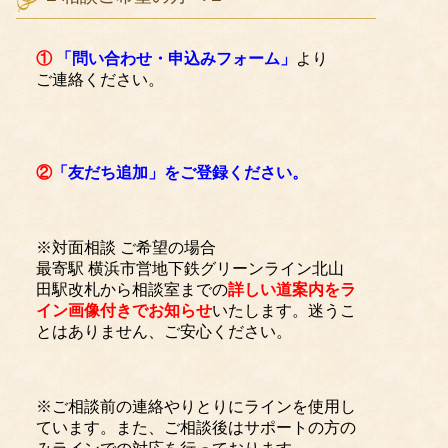
①
「問い合わせ・申込みフォーム」
より
ご連絡ください。
②
「友だち追加」をご登録ください。
※対面相談 ご希望の場合
最寄駅 横浜市営地下鉄グリーンライン北山
田駅改札から相談室までの
詳しい道案内をラ
イン画像付きでお知らせ
いたします。迷うこ
とはありません、ご安心ください。
※ご相談前の連絡やりとりにラインを使用し
ています。また、ご相談後はサポートの方の