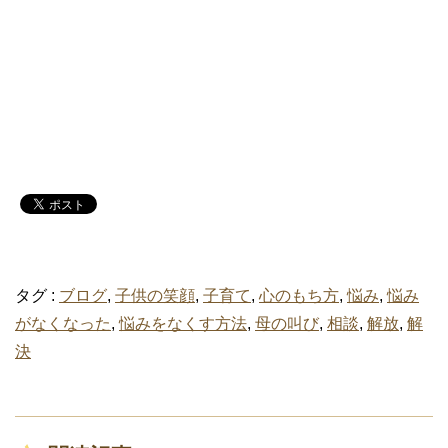
タグ :
ブログ
,
子供の笑顔
,
子育て
,
心のもち方
,
悩み
,
悩み
がなくなった
,
悩みをなくす方法
,
母の叫び
,
相談
,
解放
,
解
決