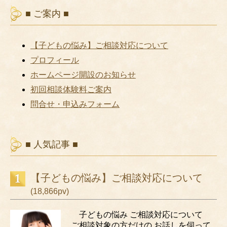
■ ご案内 ■
【子どもの悩み】ご相談対応について
プロフィール
ホームページ開設のお知らせ
初回相談体験料ご案内
問合せ・申込みフォーム
■ 人気記事 ■
【子どもの悩み】ご相談対応について
(18,866pv)
子どもの悩み ご相談対応について
ご相談対象の方だけの お話しを伺って