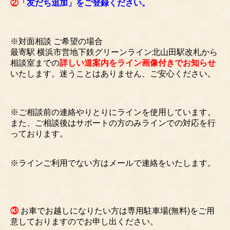
②
「友だち追加」をご登録ください。
※対面相談 ご希望の場合
最寄駅 横浜市営地下鉄グリーンライン北山田駅改札から
相談室までの
詳しい道案内をライン画像付きでお知らせ
いたします。迷うことはありません、ご安心ください。
※ご相談前の連絡やりとりにラインを使用しています。
また、ご相談後はサポートの方のみラインでの対応を行
っております。
※ラインご利用でない方はメールで連絡をいたします。
③
お車でお越しになりたい方は専用駐車場(無料)をご用
意しておりますのでお申し出ください。