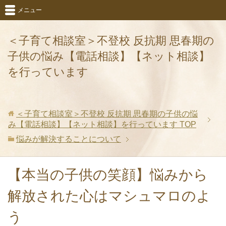
メニュー
＜子育て相談室＞不登校 反抗期 思春期の
子供の悩み【電話相談】【ネット相談】
を行っています
＜子育て相談室＞不登校 反抗期 思春期の子供の悩
み【電話相談】【ネット相談】を行っています
TOP
悩みが解決することについて
【本当の子供の笑顔】悩みから
解放された心はマシュマロのよ
う