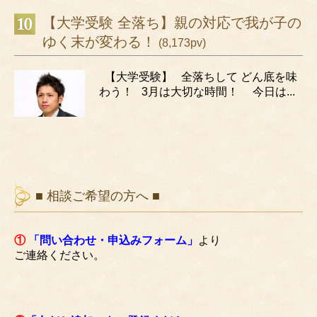
【大学受験 全落ち】親の対応で我が子の
ゆく末が変わる！
(8,173pv)
【大学受験】 全落ちして どん底を味
わう！ 3月は大切な時間！ 今日は...
■ 相談ご希望の方へ ■
①
「問い合わせ・申込みフォーム」
より
ご連絡ください。