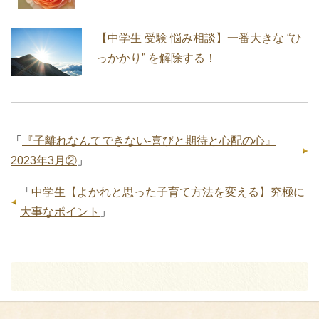
【中学生 受験 悩み相談】一番大きな “ひ
っかかり” を解除する！
「
『子離れなんてできない‐喜びと期待と心配の心』
2023年3月②
」
「
中学生【よかれと思った子育て方法を変える】究極に
大事なポイント
」