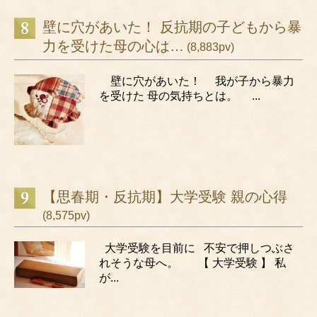
壁に穴があいた！ 反抗期の子どもから暴
力を受けた母の心は…
(8,883pv)
壁に穴があいた！ 我が子から暴力
を受けた 母の気持ちとは。 ...
【思春期・反抗期】大学受験 親の心得
(8,575pv)
大学受験を目前に 不安で押しつぶさ
れそうな母へ。 【 大学受験 】 私
が...