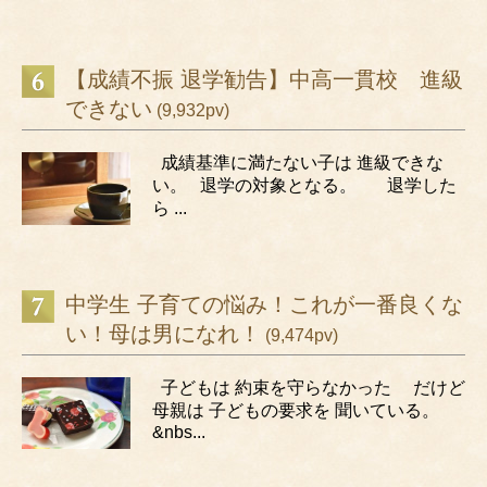
【成績不振 退学勧告】中高一貫校 進級
できない
(9,932pv)
成績基準に満たない子は 進級できな
い。 退学の対象となる。 退学した
ら ...
中学生 子育ての悩み！これが一番良くな
い！母は男になれ！
(9,474pv)
子どもは 約束を守らなかった だけど
母親は 子どもの要求を 聞いている。
&nbs...