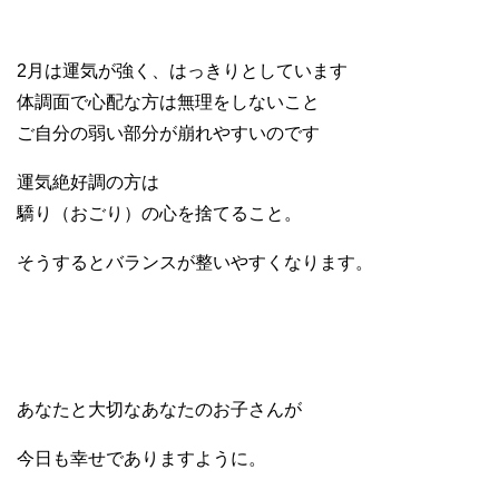
2月は運気が強く、はっきりとしています
体調面で心配な方は無理をしないこと
ご自分の弱い部分が崩れやすいのです
運気絶好調の方は
驕り（おごり）の心を捨てること。
そうするとバランスが整いやすくなります。
あなたと大切なあなたのお子さんが
今日も幸せでありますように。