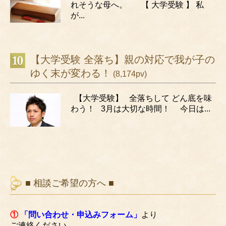
れそうな母へ。 【 大学受験 】 私
が...
【大学受験 全落ち】親の対応で我が子の
ゆく末が変わる！
(8,174pv)
【大学受験】 全落ちして どん底を味
わう！ 3月は大切な時間！ 今日は...
■ 相談ご希望の方へ ■
①
「問い合わせ・申込みフォーム」
より
ご連絡ください。