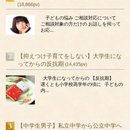
(18,866pv)
子どもの悩み ご相談対応について
ご相談対象の方だけの お話しを伺って
お応...
【抑えつけ子育てをしない】大学生にな
ってからの反抗期
(14,435pv)
大学生になってからの 【反抗期】
遅くとも小学校高学年の頃に 子どもの
内...
【中学生男子】私立中学から公立中学へ