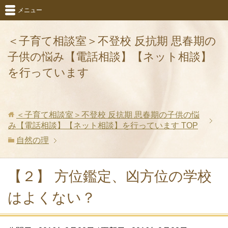
メニュー
＜子育て相談室＞不登校 反抗期 思春期の
子供の悩み【電話相談】【ネット相談】
を行っています
＜子育て相談室＞不登校 反抗期 思春期の子供の悩
み【電話相談】【ネット相談】を行っています
TOP
自然の理
【２】 方位鑑定、凶方位の学校
はよくない？