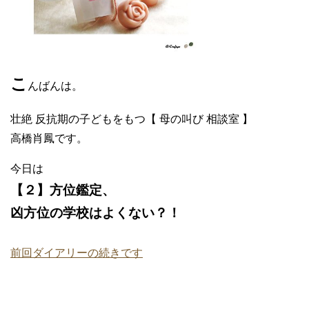
こ
んばんは。
壮絶 反抗期の子どもをもつ【 母の叫び 相談室 】
高橋肖鳳です。
今日は
【２】方位鑑定、
凶方位の学校はよくない？！
前回ダイアリーの続きです