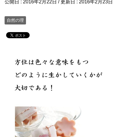
公開日 :
2016年2月22日
/ 更新日 :
2016年2月23日
自然の理