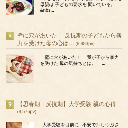
母親は 子どもの要求を 聞いている。
&nbs...
壁に穴があいた！ 反抗期の子どもから暴
力を受けた母の心は…
(8,883pv)
壁に穴があいた！ 我が子から暴力
を受けた 母の気持ちとは。 ...
【思春期・反抗期】大学受験 親の心得
(8,576pv)
大学受験を目前に 不安で押しつぶさ