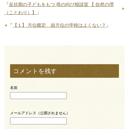
「
反抗期の子どもをもつ 母の叫び相談室 【 自然の理
（ことわり）】
」
「
【１】 方位鑑定、凶方位の学校はよくない？
」
コメントを残す
名前
メールアドレス（公開されません）