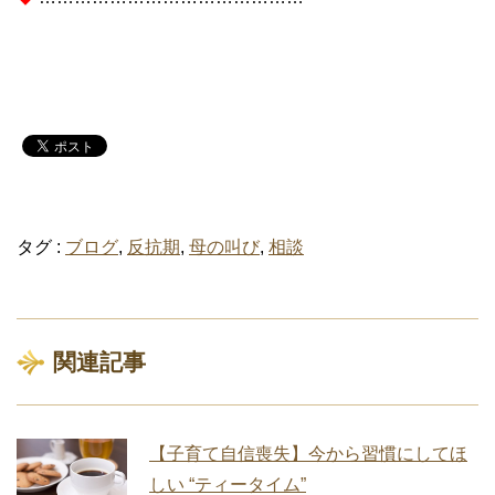
タグ :
ブログ
,
反抗期
,
母の叫び
,
相談
関連記事
【子育て自信喪失】今から習慣にしてほ
しい “ティータイム”