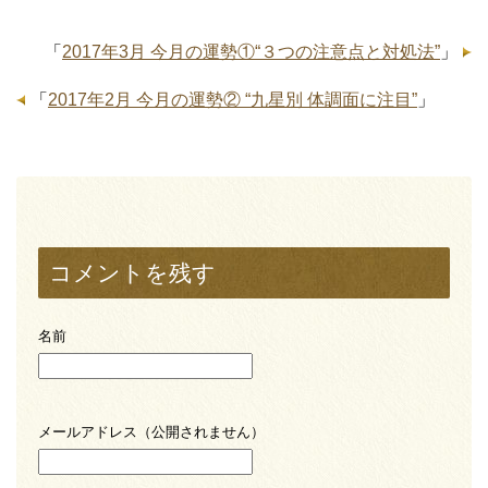
「
2017年3月 今月の運勢①“３つの注意点と対処法”
」
「
2017年2月 今月の運勢② “九星別 体調面に注目”
」
コメントを残す
名前
メールアドレス（公開されません）