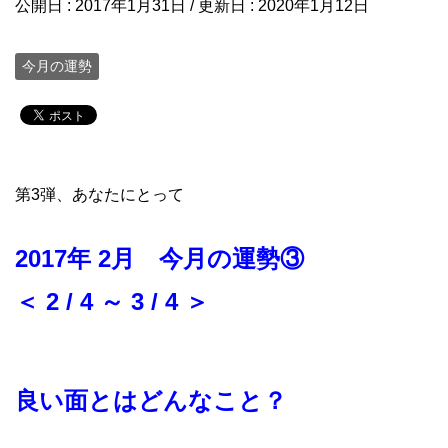
公開日 :
2017年1月31日
/ 更新日 :
2020年1月12日
今月の運勢
第3弾、あなたにとって
2017年 2月 今月の運勢③
＜ 2 / 4 ～ 3 / 4 ＞
良い面とはどんなこと？