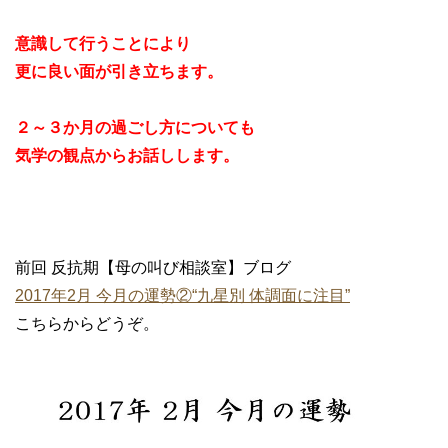
意識して行うことにより
更に良い面が引き立ちます。
２～３か月の過ごし方についても
気学の観点からお話しします。
前回 反抗期【母の叫び相談室】ブログ
2017年2月 今月の運勢②“九星別 体調面に注目”
こちらからどうぞ。