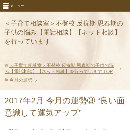
メニュー
＜子育て相談室＞不登校 反抗期 思春期の
子供の悩み【電話相談】【ネット相談】
を行っています
＜子育て相談室＞不登校 反抗期 思春期の子供の悩
み【電話相談】【ネット相談】を行っています
TOP
今月の運勢
2017年2月 今月の運勢③ “良い面
意識して運気アップ”