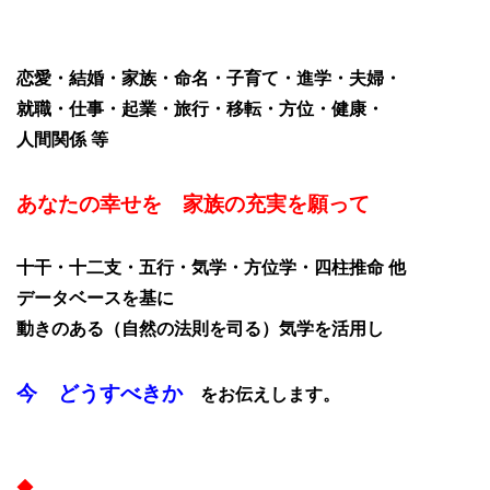
恋愛・結婚・家族・命名・子育て・進学・夫婦・
就職・仕事・起業・旅行・移転・方位・健康・
人間関係 等
あなたの幸せを 家族の充実を願って
十干・十二支・五行・気学・方位学・四柱推命 他
データベースを基に
動きのある（自然の法則を司る）気学を活用し
今 どうすべきか
をお伝えします。
◆
………………………………………