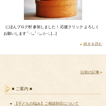
にほんブログ村 参加しました！ 応援クリック よろしく
お願いします ﾟ･:,｡ﾟ･:,｡☆･:, […]
続きを読む
以前の記事
■ ご案内 ■
【子どもの悩み】ご相談対応について