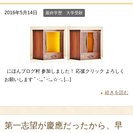
2016年5月14日
最終学歴 大学受験
にほんブログ村 参加しました！ 応援クリック よろしく
お願いします ﾟ･:,｡ﾟ･:,｡☆･:, […]
続きを読む
第一志望が慶應だったから、早