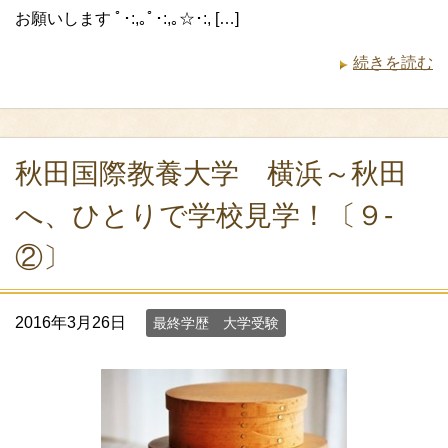
お願いします ﾟ･:,｡ﾟ･:,｡☆･:, […]
続きを読む
秋田国際教養大学 横浜～秋田
へ、ひとりで学校見学！〔９-
②〕
2016年3月26日
最終学歴 大学受験