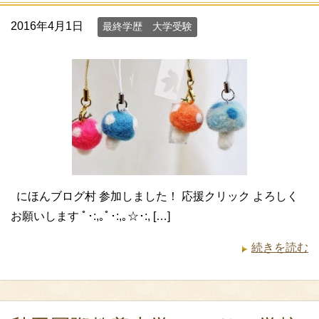
2016年4月1日
最終学歴 大学受験
にほんブログ村 参加しました！ 応援クリック よろしく
お願いします ﾟ･:,｡ﾟ･:,｡☆･:, […]
続きを読む