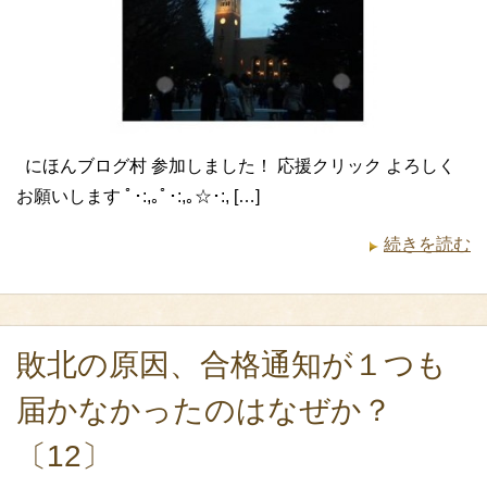
にほんブログ村 参加しました！ 応援クリック よろしく
お願いします ﾟ･:,｡ﾟ･:,｡☆･:, […]
続きを読む
敗北の原因、合格通知が１つも
届かなかったのはなぜか？
〔12〕