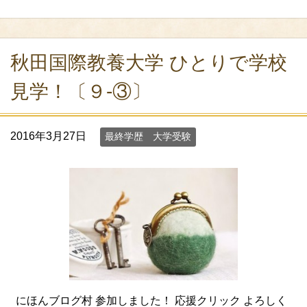
秋田国際教養大学 ひとりで学校
見学！〔９-③〕
2016年3月27日
最終学歴 大学受験
にほんブログ村 参加しました！ 応援クリック よろしく