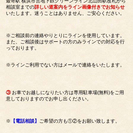
最寄駅 横浜市営地下鉄グリーンライン北山田駅改札から
相談室までの
詳しい道案内をライン画像付きでお知らせ
いたします。迷うことはありません、ご安心ください。
※ご相談前の連絡やりとりにラインを使用しています。
また、ご相談後はサポートの方のみラインでの対応を行
っております。
※ラインご利用でない方はメールで連絡をいたします。
③
お車でお越しになりたい方は専用駐車場(無料)をご用
意しておりますのでお申し出ください。
※
【電話相談】
ご希望の方も①②をお願い致します。