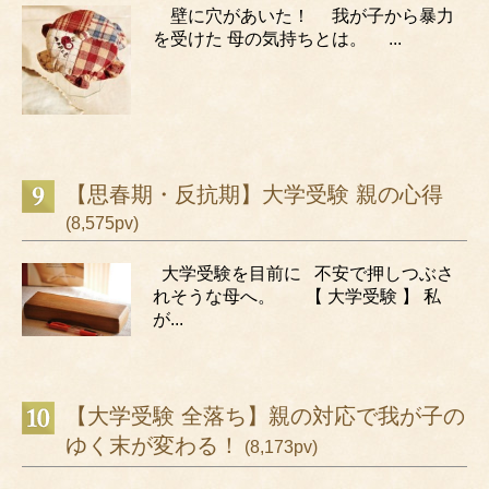
壁に穴があいた！ 我が子から暴力
を受けた 母の気持ちとは。 ...
【思春期・反抗期】大学受験 親の心得
(8,575pv)
大学受験を目前に 不安で押しつぶさ
れそうな母へ。 【 大学受験 】 私
が...
【大学受験 全落ち】親の対応で我が子の
ゆく末が変わる！
(8,173pv)