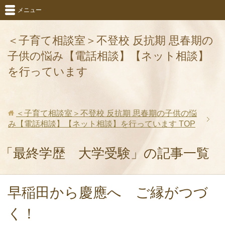
メニュー
＜子育て相談室＞不登校 反抗期 思春期の
子供の悩み【電話相談】【ネット相談】
を行っています
＜子育て相談室＞不登校 反抗期 思春期の子供の悩
み【電話相談】【ネット相談】を行っています
TOP
「最終学歴 大学受験」の記事一覧
早稲田から慶應へ ご縁がつづ
く！