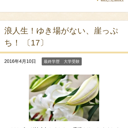
浪人生！ゆき場がない、崖っぷ
ち！ 〔17〕
2016年4月10日
最終学歴 大学受験