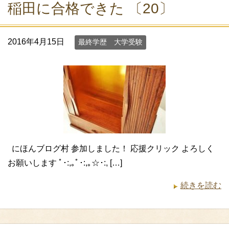
稲田に合格できた 〔20〕
2016年4月15日
最終学歴 大学受験
にほんブログ村 参加しました！ 応援クリック よろしく
お願いします ﾟ･:,｡ﾟ･:,｡☆･:, […]
続きを読む