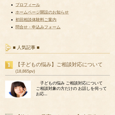
プロフィール
ホームページ開設のお知らせ
初回相談体験料ご案内
問合せ・申込みフォーム
■ 人気記事 ■
【子どもの悩み】ご相談対応について
(18,865pv)
子どもの悩み ご相談対応について
ご相談対象の方だけの お話しを伺って
お応...