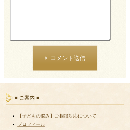
コメント送信
■ ご案内 ■
【子どもの悩み】ご相談対応について
プロフィール