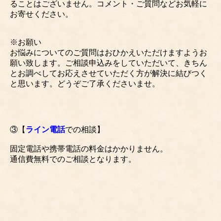
ることはございません。コメント・ご質問などお気軽に
お寄せください。
※お願い
お悩みについてのご質問はおひかえいただけますようお
願い致します。ご相談申込みをしていただいて、きちん
とお調べしてお応えさせていただく方が解決に結びつく
と思います。どうぞご了承くださいませ。
③【
ライン電話
での相談】
固定電話や携帯電話の料金はかかりません。
通信費無料でのご相談となります。