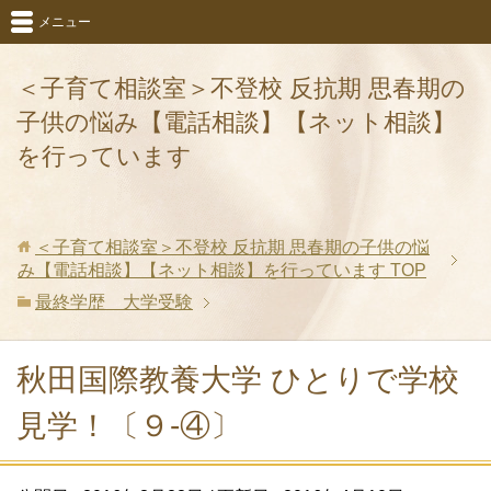
メニュー
＜子育て相談室＞不登校 反抗期 思春期の
子供の悩み【電話相談】【ネット相談】
を行っています
＜子育て相談室＞不登校 反抗期 思春期の子供の悩
み【電話相談】【ネット相談】を行っています
TOP
最終学歴 大学受験
秋田国際教養大学 ひとりで学校
見学！〔９-④〕