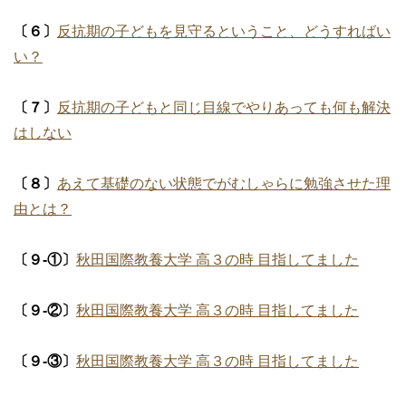
〔６〕
反抗期の子どもを見守るということ、どうすればい
い？
〔７〕
反抗期の子どもと同じ目線でやりあっても何も解決
はしない
〔８〕
あえて基礎のない状態でがむしゃらに勉強させた理
由とは？
〔９-①〕
秋田国際教養大学 高３の時 目指してました
〔９-②〕
秋田国際教養大学 高３の時 目指してました
〔９-③〕
秋田国際教養大学 高３の時 目指してました