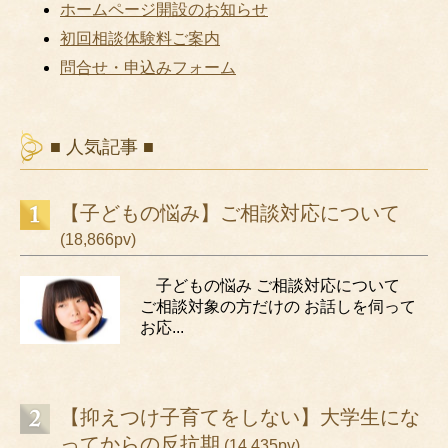
ホームページ開設のお知らせ
初回相談体験料ご案内
問合せ・申込みフォーム
■ 人気記事 ■
【子どもの悩み】ご相談対応について
(18,866pv)
子どもの悩み ご相談対応について
ご相談対象の方だけの お話しを伺って
お応...
【抑えつけ子育てをしない】大学生にな
ってからの反抗期
(14,435pv)