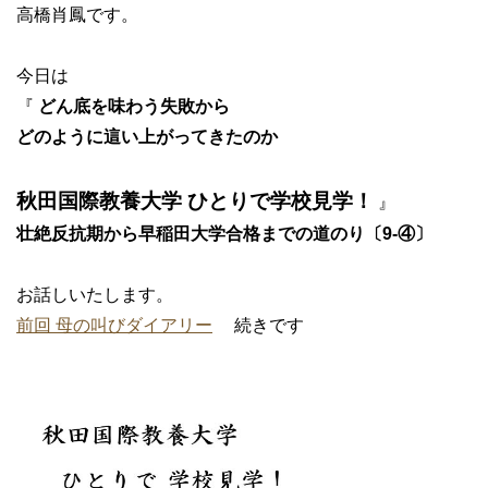
高橋肖鳳です。
今日は
『
どん底を味わう失敗から
どのように這い上がってきたのか
秋田国際教養大学 ひとりで学校見学！
』
壮絶反抗期から早稲田大学合格までの道のり〔9-④〕
お話しいたします。
前回 母の叫びダイアリー
続きです