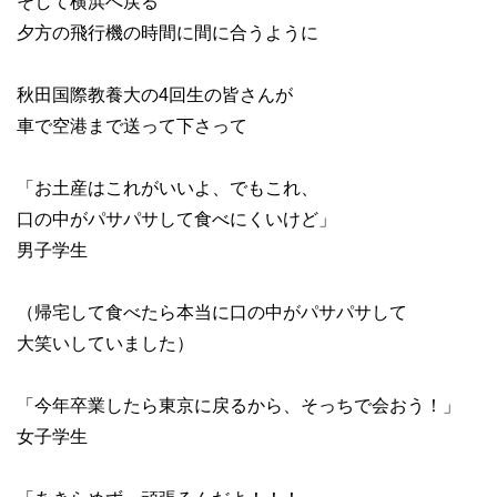
そして横浜へ戻る
夕方の飛行機の時間に間に合うように
秋田国際教養大の4回生の皆さんが
車で空港まで送って下さって
「お土産はこれがいいよ、でもこれ、
口の中がパサパサして食べにくいけど」
男子学生
（帰宅して食べたら本当に口の中がパサパサして
大笑いしていました）
「今年卒業したら東京に戻るから、そっちで会おう！」
女子学生