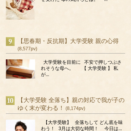
【思春期・反抗期】大学受験 親の心得
(8,577pv)
大学受験を目前に 不安で押しつぶさ
れそうな母へ。 【 大学受験 】 私
が...
【大学受験 全落ち】親の対応で我が子の
ゆく末が変わる！
(8,174pv)
【大学受験】 全落ちして どん底を味
わう！ 3月は大切な時間！ 今日は...