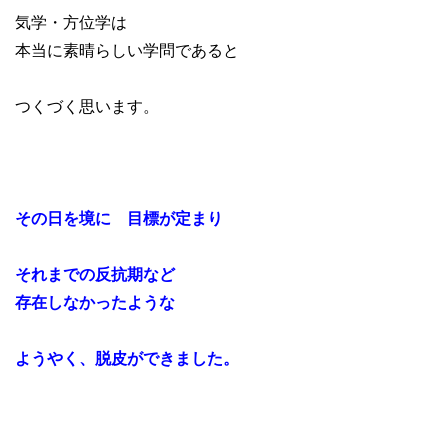
気学・方位学は
本当に素晴らしい学問であると
つくづく思います。
その日を境に 目標が定まり
それまでの反抗期など
存在しなかったような
ようやく、脱皮ができました。