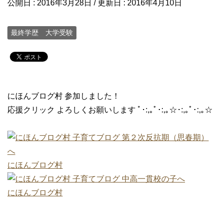
公開日 :
2016年3月28日
/ 更新日 :
2016年4月10日
最終学歴 大学受験
にほんブログ村 参加しました！
応援クリック よろしくお願いします ﾟ･:,｡ﾟ･:,｡☆･:,｡ﾟ･:,｡☆
にほんブログ村
にほんブログ村