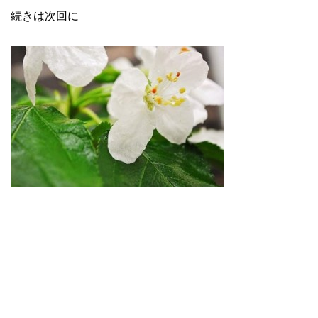
続きは次回に