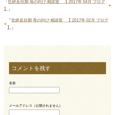
「
壮絶反抗期 母の叫び 相談室 【 2017年 04月 ブログ
】
」
「
壮絶反抗期 母の叫び 相談室 【 2017年 02月 ブログ
】
」
コメントを残す
名前
メールアドレス（公開されません）