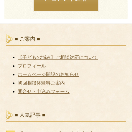
■ ご案内 ■
【子どもの悩み】ご相談対応について
プロフィール
ホームページ開設のお知らせ
初回相談体験料ご案内
問合せ・申込みフォーム
■ 人気記事 ■