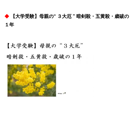
◆
【大学受験】母親の“ ３大厄 ” 暗剣殺・五黄殺・歳破の
１年