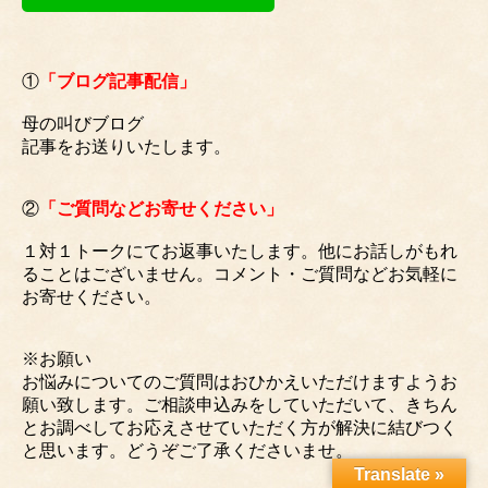
①
「ブログ記事配信」
母の叫びブログ
記事をお送りいたします。
②
「ご質問などお寄せください」
１対１トークにてお返事いたします。他にお話しがもれ
ることはございません。コメント・ご質問などお気軽に
お寄せください。
※お願い
お悩みについてのご質問はおひかえいただけますようお
願い致します。ご相談申込みをしていただいて、きちん
とお調べしてお応えさせていただく方が解決に結びつく
と思います。どうぞご了承くださいませ。
Translate »