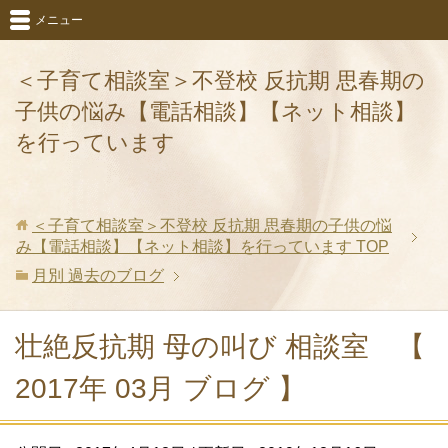
メニュー
＜子育て相談室＞不登校 反抗期 思春期の
子供の悩み【電話相談】【ネット相談】
を行っています
＜子育て相談室＞不登校 反抗期 思春期の子供の悩
み【電話相談】【ネット相談】を行っています
TOP
月別 過去のブログ
壮絶反抗期 母の叫び 相談室 【
2017年 03月 ブログ 】