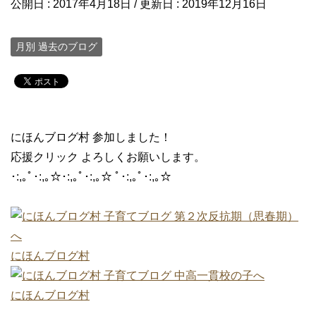
公開日 :
2017年4月18日
/ 更新日 :
2019年12月16日
月別 過去のブログ
にほんブログ村 参加しました！
応援クリック よろしくお願いします。
･:,｡ﾟ･:,｡☆･:,｡ﾟ･:,｡☆ ﾟ･:,｡ﾟ･:,｡☆
にほんブログ村
にほんブログ村