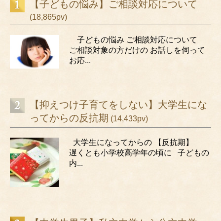
【子どもの悩み】ご相談対応について
(18,865pv)
子どもの悩み ご相談対応について
ご相談対象の方だけの お話しを伺って
お応...
【抑えつけ子育てをしない】大学生にな
ってからの反抗期
(14,433pv)
大学生になってからの 【反抗期】
遅くとも小学校高学年の頃に 子どもの
内...