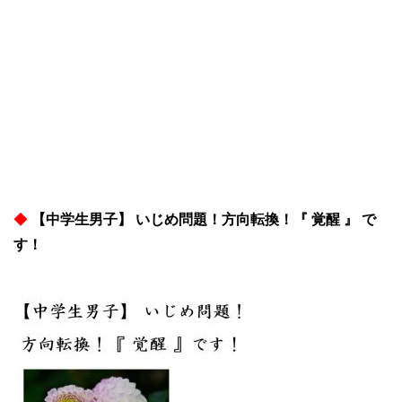
◆
【中学生男子】 いじめ問題！方向転換！『 覚醒 』 で
す！