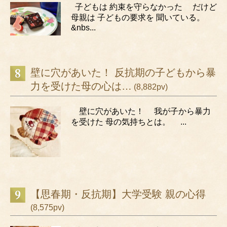
子どもは 約束を守らなかった だけど
母親は 子どもの要求を 聞いている。
&nbs...
壁に穴があいた！ 反抗期の子どもから暴
力を受けた母の心は…
(8,882pv)
壁に穴があいた！ 我が子から暴力
を受けた 母の気持ちとは。 ...
【思春期・反抗期】大学受験 親の心得
(8,575pv)