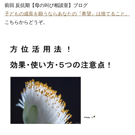
前回 反抗期【母の叫び相談室】ブログ
子どもの成長を願うならあなたの『希望』は捨てること。
こちらからどうぞ。