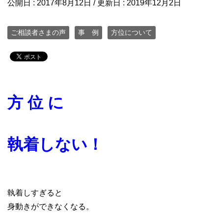
公開日 :
2017年8月12日
/ 更新日 :
2019年12月2日
ご相談者さまの声
事 例
方位について
方 位 に
執着しない！
執着しすぎると
身動きができなくなる。