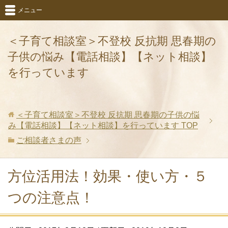
メニュー
＜子育て相談室＞不登校 反抗期 思春期の
子供の悩み【電話相談】【ネット相談】
を行っています
＜子育て相談室＞不登校 反抗期 思春期の子供の悩
み【電話相談】【ネット相談】を行っています
TOP
ご相談者さまの声
方位活用法！効果・使い方・５
つの注意点！