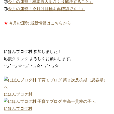
②
今月の運勢『根本原因をさぐり解決すること』
③
今月の運勢『今月は目標を再確認です！』
★
今月の運勢 最新情報はこちらから
にほんブログ村 参加しました！
応援クリック よろしくお願いします。
･:,｡ﾟ･:,｡☆･:,｡ﾟ･:,｡☆･:,｡ﾟ･:,｡☆
にほんブログ村
にほんブログ村