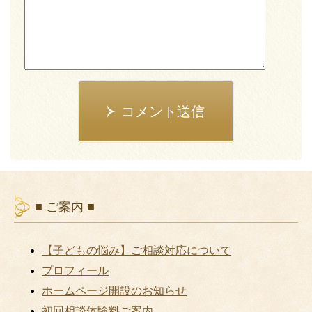
コメント送信
■ ご案内 ■
【子どもの悩み】ご相談対応について
プロフィール
ホームページ開設のお知らせ
初回相談体験料ご案内