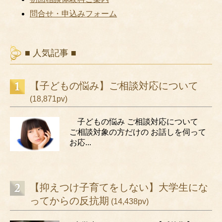
問合せ・申込みフォーム
■ 人気記事 ■
【子どもの悩み】ご相談対応について
(18,871pv)
子どもの悩み ご相談対応について
ご相談対象の方だけの お話しを伺って
お応...
【抑えつけ子育てをしない】大学生にな
ってからの反抗期
(14,438pv)