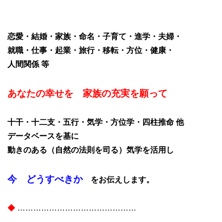
恋愛・結婚・家族・命名・子育て・進学・夫婦・
就職・仕事・起業・旅行・移転・方位・健康・
人間関係 等
あなたの幸せを 家族の充実を願って
十干・十二支・五行・気学・方位学・四柱推命 他
データベースを基に
動きのある（自然の法則を司る）気学を活用し
今 どうすべきか
をお伝えします。
◆
………………………………………