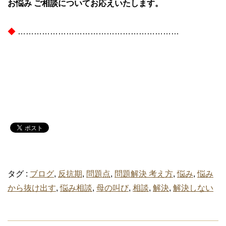
お悩み ご相談についてお応えいたします。
◆
……………………………………………………
タグ :
ブログ
,
反抗期
,
問題点
,
問題解決 考え方
,
悩み
,
悩み
から抜け出す
,
悩み相談
,
母の叫び
,
相談
,
解決
,
解決しない