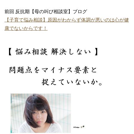
前回 反抗期【母の叫び相談室】ブログ
【子育て悩み相談】原因がわからず体調が悪いのは心が健
康でないからです！