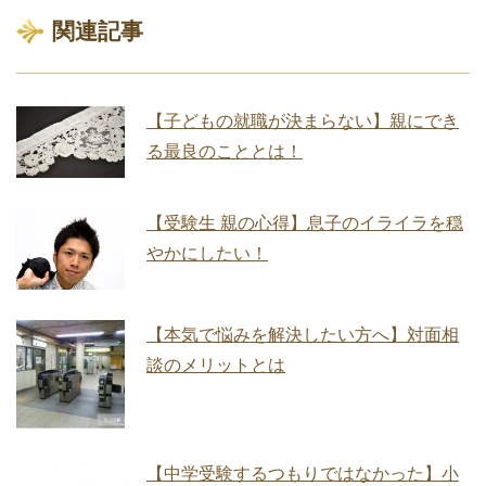
関連記事
【子どもの就職が決まらない】親にでき
る最良のこととは！
【受験生 親の心得】息子のイライラを穏
やかにしたい！
【本気で悩みを解決したい方へ】対面相
談のメリットとは
【中学受験するつもりではなかった】小