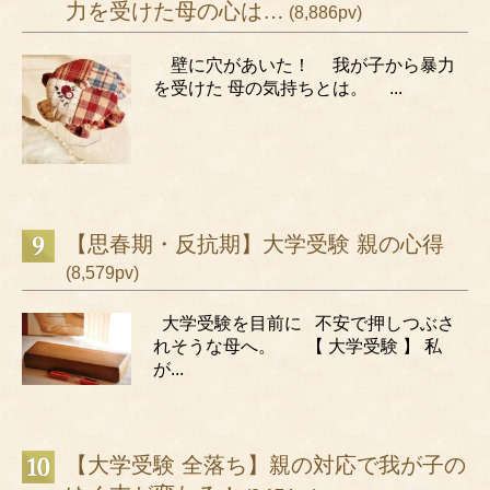
力を受けた母の心は…
(8,886pv)
壁に穴があいた！ 我が子から暴力
を受けた 母の気持ちとは。 ...
【思春期・反抗期】大学受験 親の心得
(8,579pv)
大学受験を目前に 不安で押しつぶさ
れそうな母へ。 【 大学受験 】 私
が...
【大学受験 全落ち】親の対応で我が子の