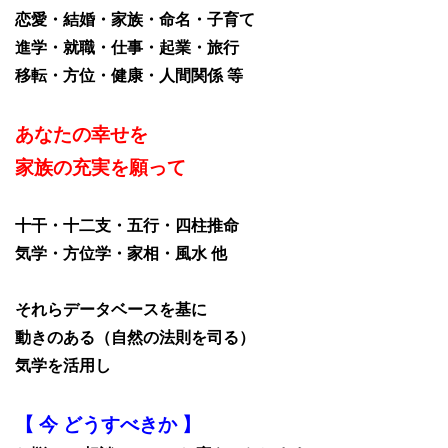
恋愛・結婚・家族・命名・子育て
進学・就職・仕事・起業・旅行
移転・方位・健康・人間関係 等
あなたの幸せを
家族の充実を願って
十干・十二支・五行・四柱推命
気学・方位学・家相・風水 他
それらデータベースを基に
動きのある（自然の法則を司る）
気学を活用し
【 今 どうすべきか 】