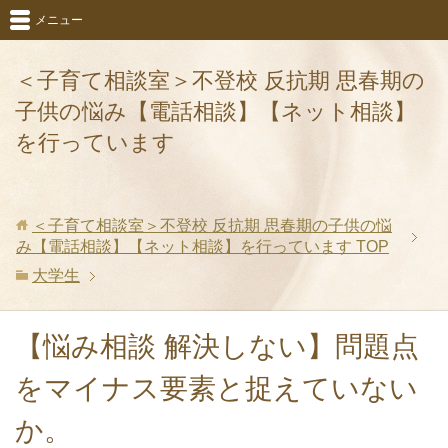
メニュー
＜子育て相談室＞不登校 反抗期 思春期の
子供の悩み【電話相談】【ネット相談】
を行っています
＜子育て相談室＞不登校 反抗期 思春期の子供の悩
み【電話相談】【ネット相談】を行っています
TOP
大学生
【悩み相談 解決しない】問題点
をマイナス要素と捉えていない
か。