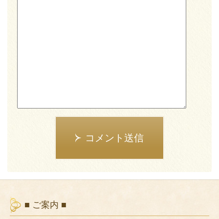
コメント送信
■ ご案内 ■