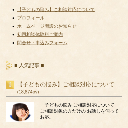
【子どもの悩み】ご相談対応について
プロフィール
ホームページ開設のお知らせ
初回相談体験料ご案内
問合せ・申込みフォーム
■ 人気記事 ■
【子どもの悩み】ご相談対応について
(18,874pv)
子どもの悩み ご相談対応について
ご相談対象の方だけの お話しを伺って
お応...