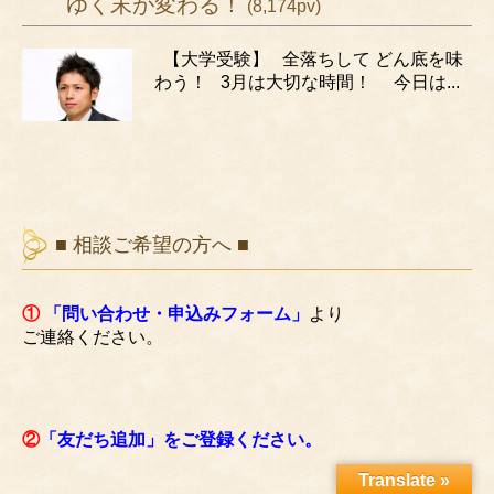
ゆく末が変わる！
(8,174pv)
【大学受験】 全落ちして どん底を味
わう！ 3月は大切な時間！ 今日は...
■ 相談ご希望の方へ ■
①
「問い合わせ・申込みフォーム」
より
ご連絡ください。
②
「友だち追加」をご登録ください。
Translate »