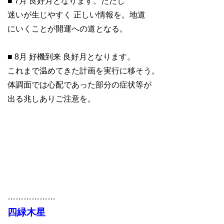
■ 7月 良好月となります。ただし
迷いが生じやすく 正しい情報を。地道
にいくことが開運への道となる。
■ 8月 好機到来 良好月となります。
これまで温めてきた計画を実行に移そう。
体調面では心配であった部分の症状等が
出る兆しありご注意を。
………………
四緑木星