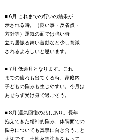
■ 6月 これまでの行いの結果が
示される時。（良い事・反省点・
方針等）運気の面では強い時
立ち居振る舞い言動など少し意識
されるよろしいと思います。
■ 7月 低迷月となります。これ
までの疲れも出てくる時。家庭内
子どもの悩みも生じやすい。今月は
あせらず受け身で過ごそう。
■ 8月 運気回復の兆しあり。長年
抱えてきた精神的悩み、体調面での
悩みについても真摯に向き合うこと
大切です。土地家等注意をもって。