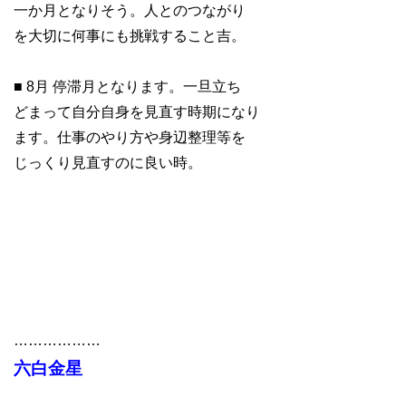
一か月となりそう。人とのつながり
を大切に何事にも挑戦すること吉。
■ 8月 停滞月となります。一旦立ち
どまって自分自身を見直す時期になり
ます。仕事のやり方や身辺整理等を
じっくり見直すのに良い時。
………………
六白金星