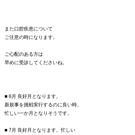
また口腔疾患について
ご注意の時になります。
ご心配のある方は
早めに受診してくださいね。
■ 6月 良好月となります。
新規事を挑戦実行するのに良い時。
忙しい一か月となりそうです。
■ 7月 良好月となります。忙しい