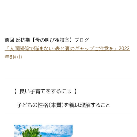
前回 反抗期【母の叫び相談室】ブログ
『人間関係で悩まない‐表と裏のギャップご注意を』2022
年6月①