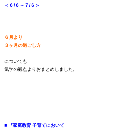
＜ 6 / 6 ～ 7 / 6 ＞
６月より
３ヶ月の過ごし方
についても
気学の観点よりおまとめしました。
■ 『家庭教育 子育てにおいて