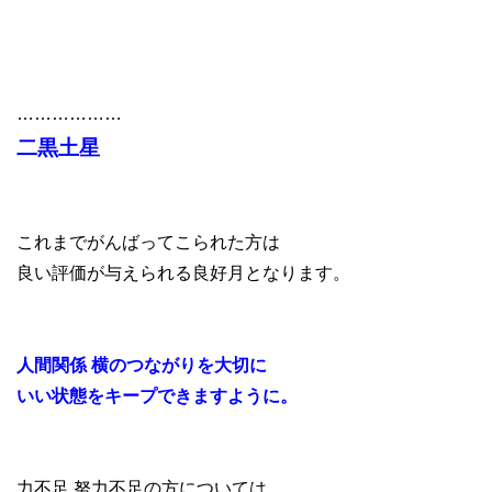
………………
二黒土星
これまでがんばってこられた方は
良い評価が与えられる良好月となります。
人間関係 横のつながりを大切に
いい状態をキープできますように。
力不足 努力不足の方については