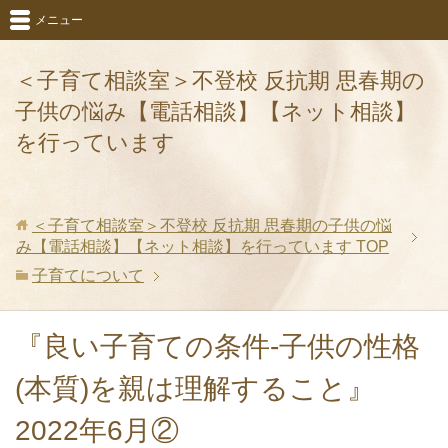
メニュー
＜子育て相談室＞不登校 反抗期 思春期の
子供の悩み【電話相談】【ネット相談】
を行っています
＜子育て相談室＞不登校 反抗期 思春期の子供の悩
み【電話相談】【ネット相談】を行っています
TOP
子育てについて
『良い子育ての条件-子供の性格
(本質)を親は理解すること』
2022年6月②