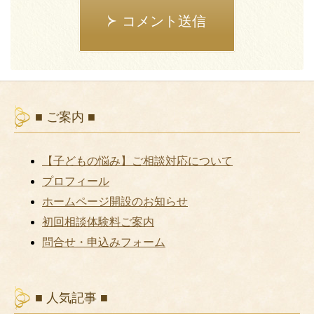
コメント送信
■ ご案内 ■
【子どもの悩み】ご相談対応について
プロフィール
ホームページ開設のお知らせ
初回相談体験料ご案内
問合せ・申込みフォーム
■ 人気記事 ■