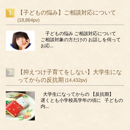
【子どもの悩み】ご相談対応について
(18,864pv)
子どもの悩み ご相談対応について
ご相談対象の方だけの お話しを伺って
お応...
【抑えつけ子育てをしない】大学生にな
ってからの反抗期
(14,432pv)
大学生になってからの 【反抗期】
遅くとも小学校高学年の頃に 子どもの
内...