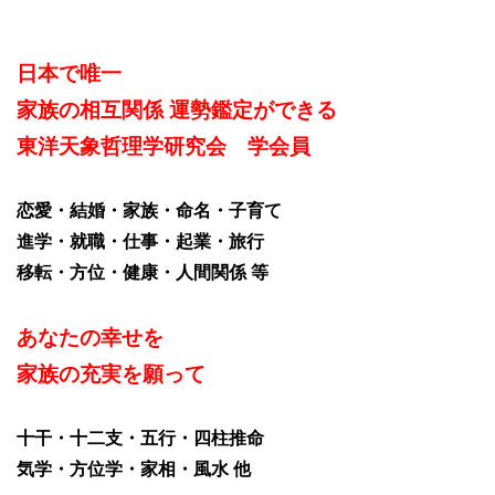
日本で唯一
家族の相互関係 運勢鑑定ができる
東洋天象哲理学研究会 学会員
恋愛・結婚・家族・命名・子育て
進学・就職・仕事・起業・旅行
移転・方位・健康・人間関係 等
あなたの幸せを
家族の充実を願って
十干・十二支・五行・四柱推命
気学・方位学・家相・風水 他