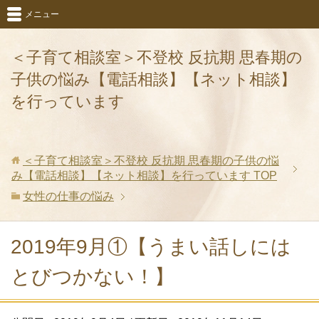
メニュー
＜子育て相談室＞不登校 反抗期 思春期の
子供の悩み【電話相談】【ネット相談】
を行っています
＜子育て相談室＞不登校 反抗期 思春期の子供の悩
み【電話相談】【ネット相談】を行っています
TOP
女性の仕事の悩み
2019年9月①【うまい話しには
とびつかない！】