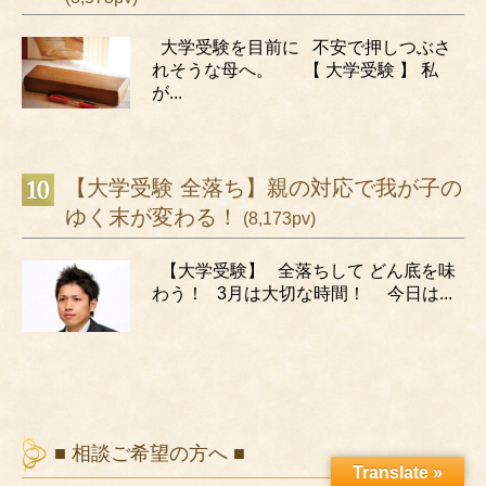
大学受験を目前に 不安で押しつぶさ
れそうな母へ。 【 大学受験 】 私
が...
【大学受験 全落ち】親の対応で我が子の
ゆく末が変わる！
(8,173pv)
【大学受験】 全落ちして どん底を味
わう！ 3月は大切な時間！ 今日は...
■ 相談ご希望の方へ ■
Translate »