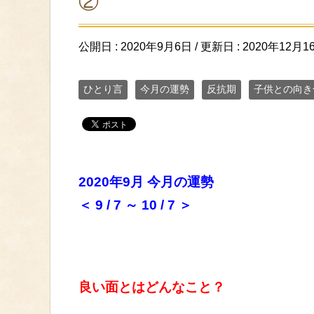
②
公開日 :
2020年9月6日
/ 更新日 :
2020年12月1
ひとり言
今月の運勢
反抗期
子供との向き
2020年9月 今月の運勢
＜ 9 / 7 ～ 10 / 7 ＞
良い面とはどんなこと？