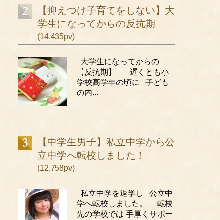
【抑えつけ子育てをしない】大
学生になってからの反抗期
(14,435pv)
大学生になってからの
【反抗期】 遅くとも小
学校高学年の頃に 子ども
の内...
【中学生男子】私立中学から公
立中学へ転校しました！
(12,758pv)
私立中学を退学し 公立中
学へ転校しました。 転校
先の学校では 手厚くサポー