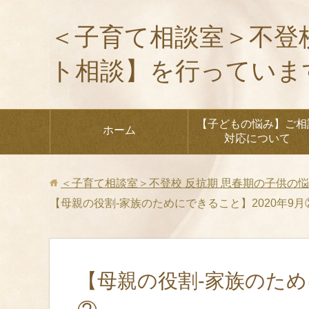
＜子育て相談室＞不登
ト相談】を行っていま
【子どもの悩み】ご相
ホーム
対応について
＜子育て相談室＞不登校 反抗期 思春期の子供の
【母親の役割‐家族のためにできること】2020年9月
【母親の役割‐家族のため