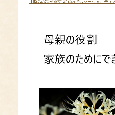
【悩みの種が発芽‐家庭内でもソーシャルディス