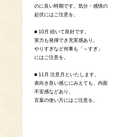
のに良い時期です。気分・感情の
起伏にはご注意を。
■ 10月 続いて良好です。
実力も発揮でき充実感あり。
やりすぎなど何事も「～すぎ」
にはご注意を。
■ 11月 注意月といたします。
表向き良い感じにみえても、内面
不安感などあり。
言葉の使い方にはご注意を。