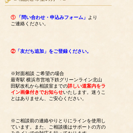
①
「問い合わせ・申込みフォーム」
より
ご連絡ください。
②
「友だち追加」をご登録ください。
※対面相談 ご希望の場合
最寄駅 横浜市営地下鉄グリーンライン北山
田駅改札から相談室までの
詳しい道案内をラ
イン画像付きでお知らせ
いたします。迷うこ
とはありません、ご安心ください。
※ご相談前の連絡やりとりにラインを使用し
ています。また、ご相談後はサポートの方の