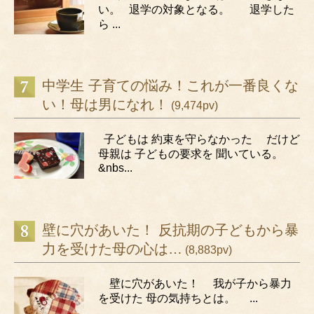
い。 退学の対象となる。 退学した
ら ...
中学生 子育ての悩み！これが一番良くな
い！母は男になれ！
(9,474pv)
子どもは 約束を守らなかった だけど
母親は 子どもの要求を 聞いている。
&nbs...
壁に穴があいた！ 反抗期の子どもから暴
力を受けた母の心は…
(8,883pv)
壁に穴があいた！ 我が子から暴力
を受けた 母の気持ちとは。 ...