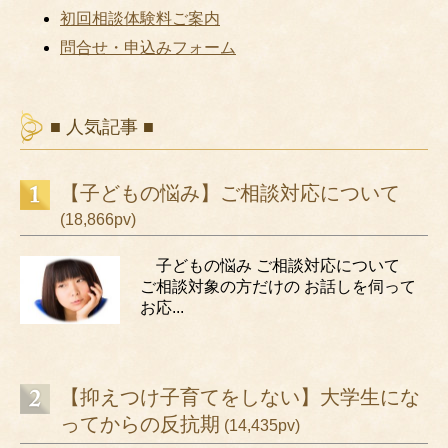
初回相談体験料ご案内
問合せ・申込みフォーム
■ 人気記事 ■
【子どもの悩み】ご相談対応について
(18,866pv)
子どもの悩み ご相談対応について
ご相談対象の方だけの お話しを伺って
お応...
【抑えつけ子育てをしない】大学生にな
ってからの反抗期
(14,435pv)