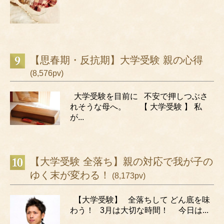
【思春期・反抗期】大学受験 親の心得
(8,576pv)
大学受験を目前に 不安で押しつぶさ
れそうな母へ。 【 大学受験 】 私
が...
【大学受験 全落ち】親の対応で我が子の
ゆく末が変わる！
(8,173pv)
【大学受験】 全落ちして どん底を味
わう！ 3月は大切な時間！ 今日は...