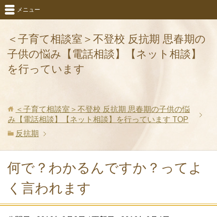
メニュー
＜子育て相談室＞不登校 反抗期 思春期の
子供の悩み【電話相談】【ネット相談】
を行っています
＜子育て相談室＞不登校 反抗期 思春期の子供の悩
み【電話相談】【ネット相談】を行っています
TOP
反抗期
何で？わかるんですか？ってよ
く言われます