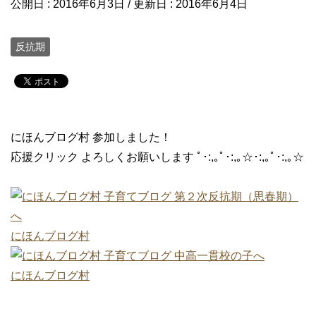
公開日 :
2016年6月3日
/ 更新日 :
2016年6月4日
反抗期
にほんブログ村 参加しました！
応援クリック よろしくお願いします ﾟ･:,｡ﾟ･:,｡☆･:,｡ﾟ･:,｡☆
にほんブログ村
にほんブログ村