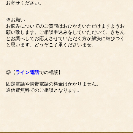
お寄せください。
※お願い
お悩みについてのご質問はおひかえいただけますようお
願い致します。ご相談申込みをしていただいて、きちん
とお調べしてお応えさせていただく方が解決に結びつく
と思います。どうぞご了承くださいませ。
③【
ライン電話
での相談】
固定電話や携帯電話の料金はかかりません。
通信費無料でのご相談となります。