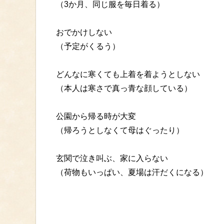
（3か月、同じ服を毎日着る）
おでかけしない
（予定がくるう）
どんなに寒くても上着を着ようとしない
（本人は寒さで真っ青な顔している）
公園から帰る時が大変
（帰ろうとしなくて母はぐったり）
玄関で泣き叫ぶ、家に入らない
（荷物もいっぱい、夏場は汗だくになる）