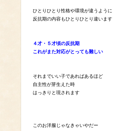
ひとりひとり性格や環境が違うように
反抗期の内容もひとりひとり違います
４才・５才頃の反抗期
これがまた対応がとっても難しい
それまでいい子であればあるほど
自主性が芽生えた時
はっきりと現されます
このお洋服じゃなきゃいやだー