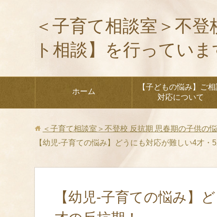
＜子育て相談室＞不登
ト相談】を行っていま
【子どもの悩み】ご相
ホーム
対応について
＜子育て相談室＞不登校 反抗期 思春期の子供の
【幼児‐子育ての悩み】どうにも対応が難しい4才・
【幼児‐子育ての悩み】ど