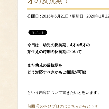
才の反抗期！
公開日 :
2016年6月21日
/ 更新日 :
2020年1月2
今日は、幼児の反抗期、4才や5才の
芽生えの時期の反抗期について
また幼児の反抗期を
どう対応すべきかもご相談が可能
という内容について書きたいと思います。
前回 母の叫びブログはこちらからどうぞ