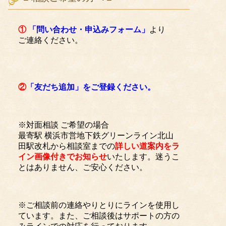
①
「問い合わせ・申込みフォーム」
より
ご連絡ください。
②
「友だち追加」をご登録ください。
※対面相談 ご希望の場合
最寄駅 横浜市営地下鉄グリーンライン北山
田駅改札から相談室までの
詳しい道案内をラ
イン画像付きでお知らせ
いたします。迷うこ
とはありません、ご安心ください。
※ご相談前の連絡やりとりにラインを使用し
ています。また、ご相談後はサポートの方の