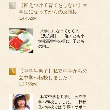
【抑えつけ子育てをしない】大
学生になってからの反抗期
(14,432pv)
大学生になってからの
【反抗期】 遅くとも小
学校高学年の頃に 子ども
の内...
【中学生男子】私立中学から公
立中学へ転校しました！
(12,755pv)
私立中学を退学し 公立中
学へ転校しました。 転校
先の学校では 手厚くサポー