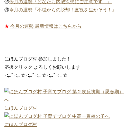
②
今月の運勢『どなたも内蔵疾患にご注意です！』
③
今月の運勢『不穏からの脱却！直観を生かそう！』
★
今月の運勢 最新情報はこちらから
にほんブログ村 参加しました！
応援クリック よろしくお願いします
･:,｡ﾟ･:,｡☆･:,｡ﾟ･:,｡☆･:,｡ﾟ･:,｡☆
にほんブログ村
にほんブログ村