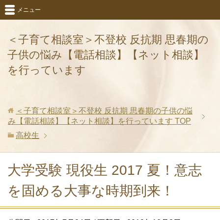
メニュー
＜子育て相談室＞不登校 反抗期 思春期の
子供の悩み【電話相談】【ネット相談】
を行っています
＜子育て相談室＞不登校 反抗期 思春期の子供の悩
み【電話相談】【ネット相談】を行っています
TOP
高校生
大学受験 現役生 2017 夏！意志
を固める大事な時期到来！