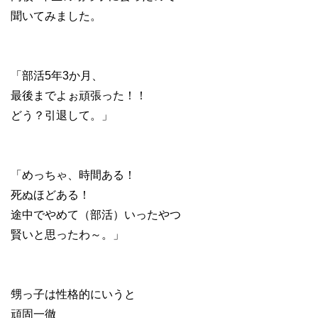
聞いてみました。
「部活5年3か月、
最後までよぉ頑張った！！
どう？引退して。」
「めっちゃ、時間ある！
死ぬほどある！
途中でやめて（部活）いったやつ
賢いと思ったわ～。」
甥っ子は性格的にいうと
頑固一徹