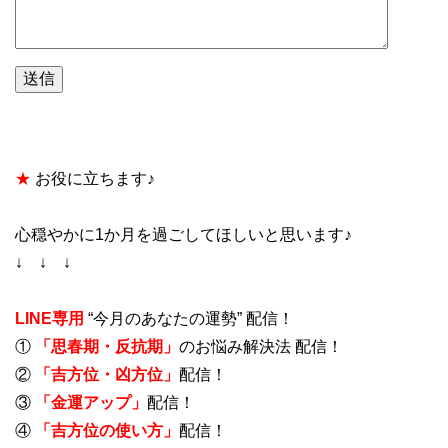
★
お役に立ちます♪
心穏やかに1か月を過ごしてほしいと思います♪
↓ ↓ ↓
LINE専用
“今月のあなたの運勢” 配信！
①
「思春期・反抗期」
のお悩み解決法 配信！
②
「吉方位・凶方位」
配信！
③
「金運アップ」
配信！
④
「吉方位の使い方」
配信！