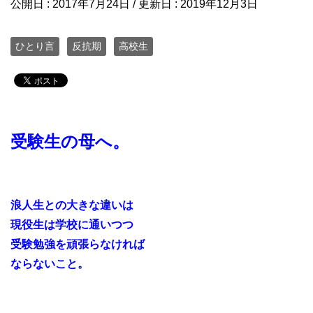
公開日 :
2017年7月24日
/ 更新日 :
2019年12月3日
ひとり言
反抗期
高校生
受験生の母へ。
浪人生との大きな違いは
現役生は学校に通いつつ
受験勉強を頑張らなければ
ならないこと。