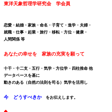
東洋天象哲理学研究会 学会員
恋愛・結婚・家族・命名・子育て・進学・夫婦・
就職・仕事・起業・旅行・移転・方位・健康・
人間関係 等
あなたの幸せを 家族の充実を願って
十干・十二支・五行・気学・方位学・四柱推命 他
データベースを基に
動きのある（自然の法則を司る）気学を活用し
今 どうすべきか
をお伝えします。
◆
………………………………………