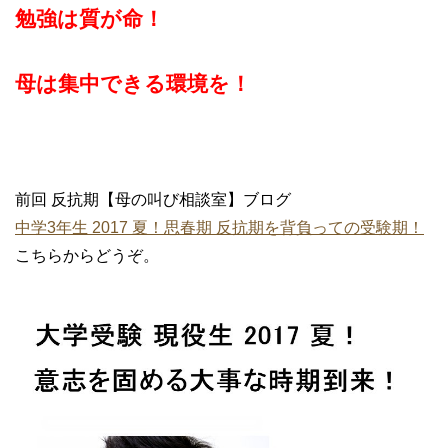
勉強は質が命！
母は集中できる環境を！
前回 反抗期【母の叫び相談室】ブログ
中学3年生 2017 夏！思春期 反抗期を背負っての受験期！
こちらからどうぞ。