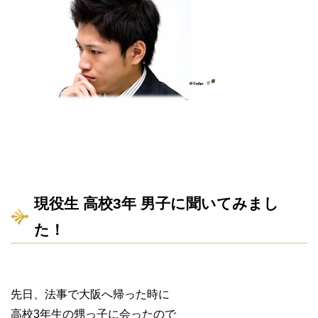
現役生 高校3年 男子に聞いてみまし
た！
先日、法事で大阪へ帰った時に
高校3年生の甥っ子に会ったので