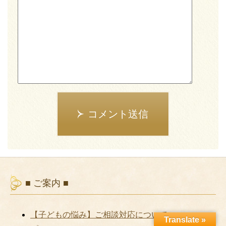
コメント送信
■ ご案内 ■
【子どもの悩み】ご相談対応について
Translate »