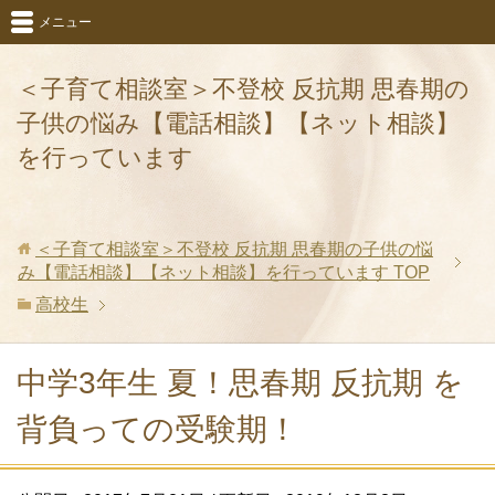
メニュー
＜子育て相談室＞不登校 反抗期 思春期の
子供の悩み【電話相談】【ネット相談】
を行っています
＜子育て相談室＞不登校 反抗期 思春期の子供の悩
み【電話相談】【ネット相談】を行っています
TOP
高校生
中学3年生 夏！思春期 反抗期 を
背負っての受験期！