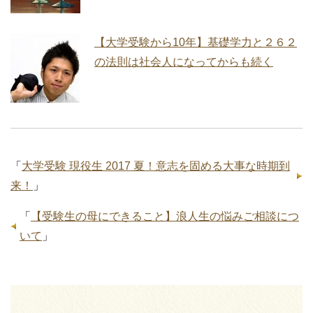
【大学受験から10年】基礎学力と２６２
の法則は社会人になってからも続く
「
大学受験 現役生 2017 夏！意志を固める大事な時期到
来！
」
「
【受験生の母にできること】浪人生の悩みご相談につ
いて
」