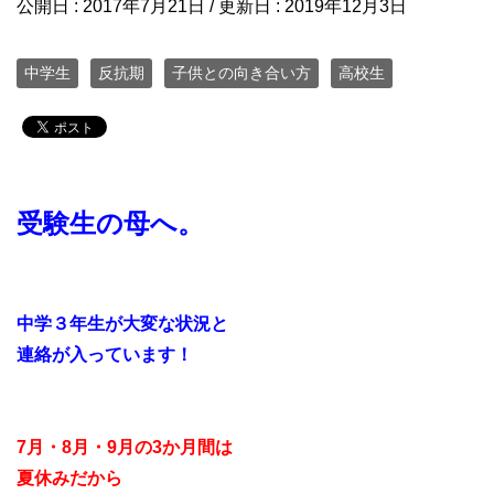
公開日 :
2017年7月21日
/ 更新日 :
2019年12月3日
中学生
反抗期
子供との向き合い方
高校生
受験生の母へ。
中学３年生が大変な状況と
連絡が入っています！
7月・8月・9月の3か月間は
夏休みだから