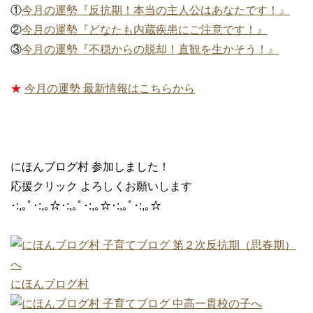
①
今月の運勢『反抗期！本当の主人公はあなたです！』
②
今月の運勢『どなたも内蔵疾患にご注意です！』
③
今月の運勢『不穏からの脱却！直観を生かそう！』
★
今月の運勢 最新情報はこちらから
にほんブログ村 参加しました！
応援クリック よろしくお願いします
･:,｡ﾟ･:,｡☆･:,｡ﾟ･:,｡☆･:,｡ﾟ･:,｡☆
にほんブログ村