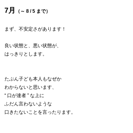
7月
（～ 8 / 5 まで）
まず、不安定さがあります！
良い状態と、悪い状態が、
はっきりとします。
たぶん子ども本人もなぜか
わからないと思います、
“ 口が達者 ” な上に
ふだん言わないような
口きたないことを言ったります。