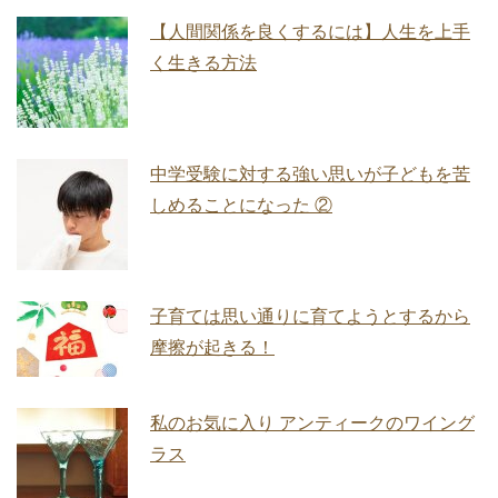
【人間関係を良くするには】人生を上手
く生きる方法
中学受験に対する強い思いが子どもを苦
しめることになった ②
子育ては思い通りに育てようとするから
摩擦が起きる！
私のお気に入り アンティークのワイング
ラス