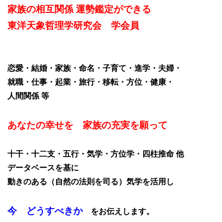
家族の相互関係 運勢鑑定ができる
東洋天象哲理学研究会 学会員
恋愛・結婚・家族・命名・子育て・進学・夫婦・
就職・仕事・起業・旅行・移転・方位・健康・
人間関係 等
あなたの幸せを 家族の充実を願って
十干・十二支・五行・気学・方位学・四柱推命 他
データベースを基に
動きのある（自然の法則を司る）気学を活用し
今 どうすべきか
をお伝えします。