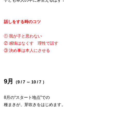
子ども本人の中に芽生えるはず！
話しをする時のコツ
① 我が子と思わない
② 感情はなくす 理性で話す
③ 決め事は本人にさせる
9月
（9 / 7 ～ 10 / 7 ）
8月の“スタート地点”での
種まきが、芽吹きをはじめます。